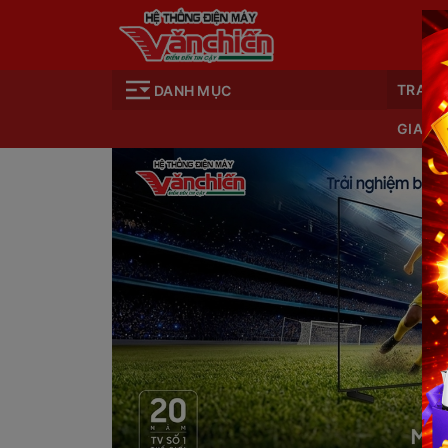
TRANG
DANH MỤC
GIA D