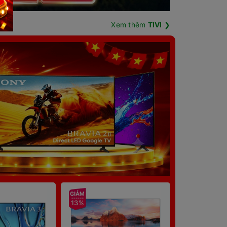
Xem thêm
TIVI
❯
13%