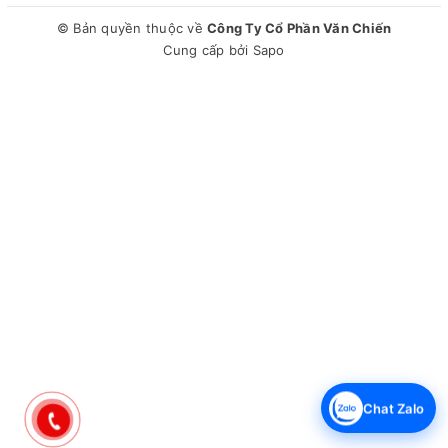
© Bản quyền thuộc về
Công Ty Cổ Phần Văn Chiến
Cung cấp bởi
Sapo
Chat Zalo