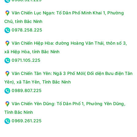
Văn Chiến Lục Ngạn: Tổ Dân Phố Minh Khai 1, Phường
Chũ, tỉnh Bắc Ninh
0978.258.225
Văn Chiến Hiệp Hòa: đường Hoàng Văn Thái, thôn số 3,
xã Hiệp Hòa, tỉnh Bắc Ninh
0971.105.225
Văn Chiến Tân Yên: Ngã 3 Phố Mới( Đối diện Bưu điện Tân
Yên), xã Tân Yên, Tỉnh Bắc Ninh
0989.807.225
Văn Chiến Yên Dũng: Tổ Dân Phố 1, Phường Yên Dũng,
Tỉnh Bắc Ninh
0969.261.225