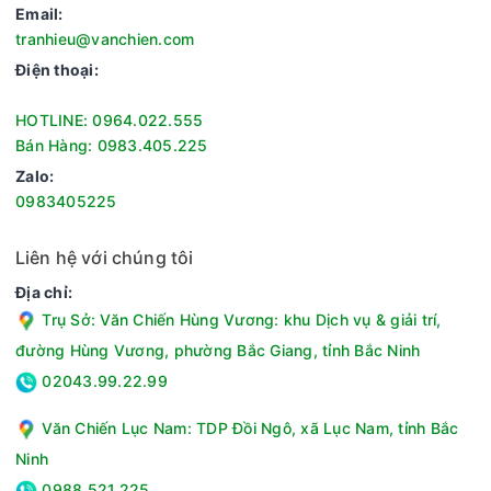
Email:
tranhieu@vanchien.com
Điện thoại:
HOTLINE: 0964.022.555
Bán Hàng: 0983.405.225
Zalo:
0983405225
Liên hệ với chúng tôi
Địa chỉ:
Trụ Sở: Văn Chiến Hùng Vương: khu Dịch vụ & giải trí,
đường Hùng Vương, phường Bắc Giang, tỉnh Bắc Ninh
02043.99.22.99
Văn Chiến Lục Nam: TDP Đồi Ngô, xã Lục Nam, tỉnh Bắc
Ninh
0988.521.225