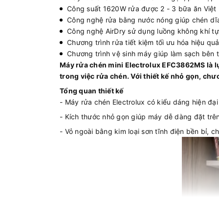
Công suất 1620W rửa được 2 - 3 bữa ăn Việt 
Công nghệ rửa bằng nước nóng giúp chén dĩ
Công nghệ AirDry sử dụng luồng không khí tự
Chương trình rửa tiết kiệm tối ưu hóa hiệu q
Chương trình vệ sinh máy giúp làm sạch bên t
Máy rửa chén mini Electrolux EFC3862MS là lự
trong việc rửa chén. Với thiết kế nhỏ gọn, chư
Tổng quan thiết kế
- Máy rửa chén Electrolux có kiểu dáng hiện đạ
- Kích thước nhỏ gọn giúp máy dễ dàng đặt trê
- Vỏ ngoài bằng kim loại sơn tĩnh điện bền bỉ, 