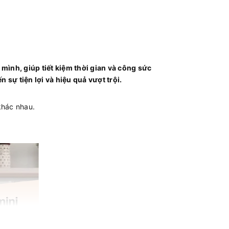
ình, giúp tiết kiệm thời gian và công sức
 sự tiện lợi và hiệu quả vượt trội.
khác nhau.