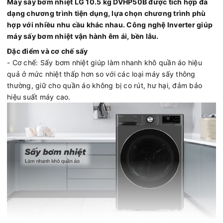
Máy sấy bơm nhiệt LG 10.5 kg DVHP50B được tích hợp đa
dạng chương trình tiện dụng, lựa chọn chương trình phù
hợp với nhiều nhu cầu khác nhau. Công nghệ Inverter giúp
máy sấy bơm nhiệt vận hành êm ái, bền lâu.
Đặc điểm và cơ chế sấy
- Cơ chế: Sấy bơm nhiệt giúp làm nhanh khô quần áo hiệu
quả ở mức nhiệt thấp hơn so với các loại máy sấy thông
thường, giữ cho quần áo không bị co rút, hư hại, đảm bảo
hiệu suất máy cao.