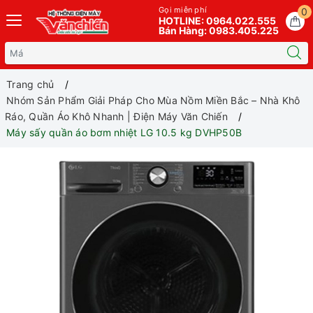
Gọi miễn phí
0
HOTLINE: 0964.022.555
Bán Hàng: 0983.405.225
Trang chủ
Nhóm Sản Phẩm Giải Pháp Cho Mùa Nồm Miền Bắc – Nhà Khô
Ráo, Quần Áo Khô Nhanh | Điện Máy Văn Chiến
Máy sấy quần áo bơm nhiệt LG 10.5 kg DVHP50B