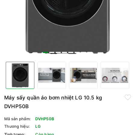
Máy sấy quần áo bơm nhiệt LG 10.5 kg
DVHP50B
Mã sản phẩm:
DVHP50B
Thương hiệu:
LG
Tình trạng:
Còn hàng