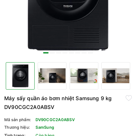
Máy sấy quần áo bơm nhiệt Samsung 9 kg
DV90CGC2A0ABSV
Mã sản phẩm:
DV90CGC2A0ABSV
Thương hiệu:
SamSung
Tình trạng:
Còn hàng