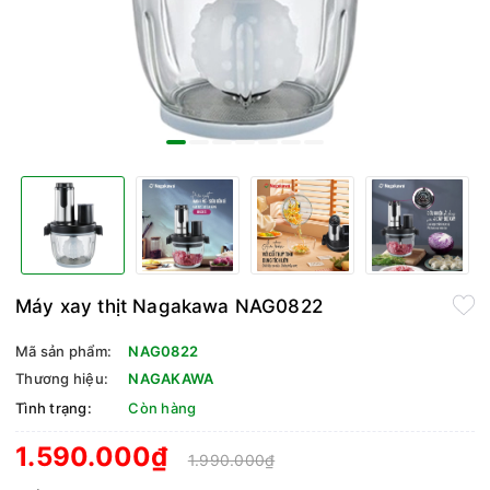
Máy xay thịt Nagakawa NAG0822
Mã sản phẩm:
NAG0822
Thương hiệu:
NAGAKAWA
Tình trạng:
Còn hàng
1.590.000₫
1.990.000₫