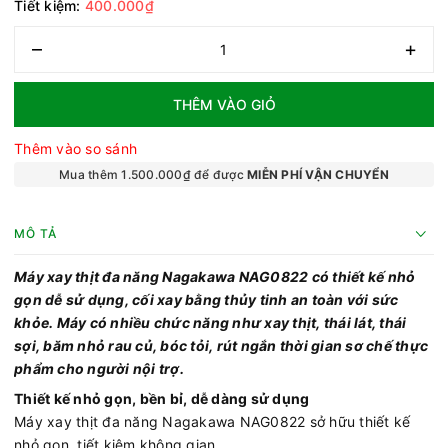
Tiết kiệm:
400.000₫
–
+
THÊM VÀO GIỎ
Thêm vào so sánh
Mua thêm 1.500.000₫ để được
MIỄN PHÍ VẬN CHUYỂN
MÔ TẢ
Máy xay thịt đa năng Nagakawa NAG0822 có thiết kế nhỏ
gọn dễ sử dụng, cối xay bằng thủy tinh an toàn với sức
khỏe. Máy có nhiều chức năng như xay thịt, thái lát, thái
sợi, băm nhỏ rau củ, bóc tỏi, rút ngắn thời gian sơ chế thực
phẩm cho người nội trợ.
Thiết kế nhỏ gọn, bền bỉ, dễ dàng sử dụng
Máy xay thịt đa năng Nagakawa NAG0822 sở hữu thiết kế
nhỏ gọn, tiết kiệm không gian.