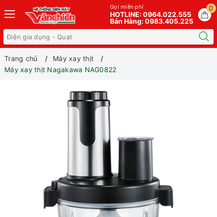
Gọi miễn phí
0
HOTLINE: 0964.022.555
Bán Hàng: 0983.405.225
Trang chủ
Máy xay thịt
Máy xay thịt Nagakawa NAG0822