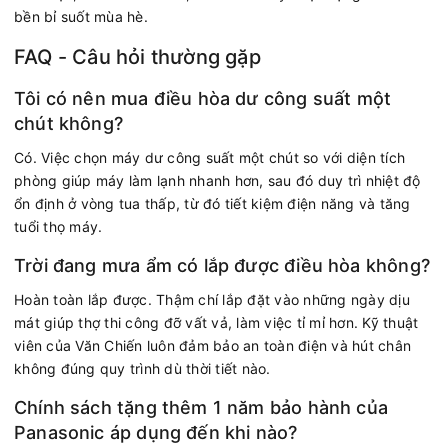
bền bỉ suốt mùa hè.
FAQ - Câu hỏi thường gặp
Tôi có nên mua điều hòa dư công suất một
chút không?
Có. Việc chọn máy dư công suất một chút so với diện tích
phòng giúp máy làm lạnh nhanh hơn, sau đó duy trì nhiệt độ
ổn định ở vòng tua thấp, từ đó tiết kiệm điện năng và tăng
tuổi thọ máy.
Trời đang mưa ẩm có lắp được điều hòa không?
Hoàn toàn lắp được. Thậm chí lắp đặt vào những ngày dịu
mát giúp thợ thi công đỡ vất vả, làm việc tỉ mỉ hơn. Kỹ thuật
viên của Văn Chiến luôn đảm bảo an toàn điện và hút chân
không đúng quy trình dù thời tiết nào.
Chính sách tặng thêm 1 năm bảo hành của
Panasonic áp dụng đến khi nào?