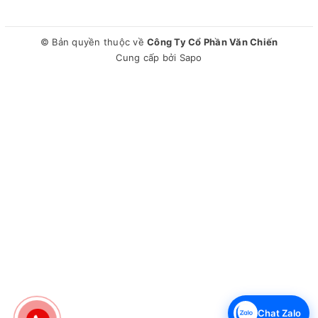
© Bản quyền thuộc về
Công Ty Cổ Phần Văn Chiến
Cung cấp bởi
Sapo
Chat Zalo