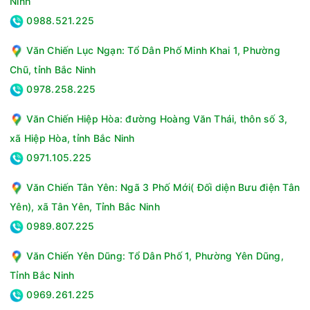
Ninh
0988.521.225
Văn Chiến Lục Ngạn: Tổ Dân Phố Minh Khai 1, Phường
Chũ, tỉnh Bắc Ninh
0978.258.225
Văn Chiến Hiệp Hòa: đường Hoàng Văn Thái, thôn số 3,
xã Hiệp Hòa, tỉnh Bắc Ninh
0971.105.225
Văn Chiến Tân Yên: Ngã 3 Phố Mới( Đối diện Bưu điện Tân
Yên), xã Tân Yên, Tỉnh Bắc Ninh
0989.807.225
Văn Chiến Yên Dũng: Tổ Dân Phố 1, Phường Yên Dũng,
Tỉnh Bắc Ninh
0969.261.225