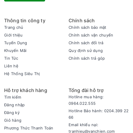
Thông tin công ty
Chính sách
Trang chủ
Chính sách bảo mật
Giới thiệu
Chính sách vận chuyển
Tuyển Dụng
Chính sách đổi trả
Khuyến Mãi
Quy định sử dụng
Tin Tức
Chính sách trả góp
Liên hệ
Hệ Thống Siêu Thị
Hỗ trợ khách hàng
Tổng đài hỗ trợ
Hotline mua hàng:
Tìm kiếm
0964.022.555
Đăng nhập
Hotline Bảo hành: 0204.399 22
Đăng ký
66
Giỏ hàng
Email khiếu nại:
Phương Thức Thanh Toán
tranhieu@vanchien.com