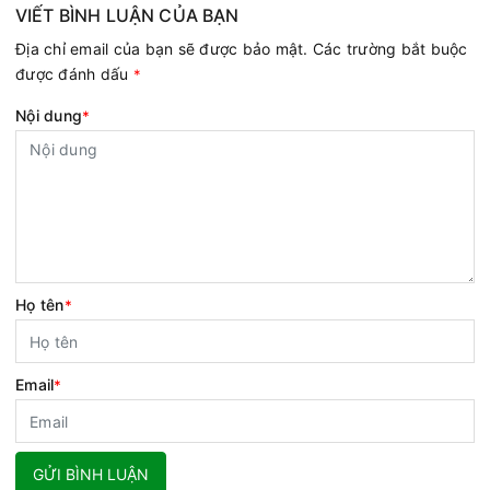
VIẾT BÌNH LUẬN CỦA BẠN
Địa chỉ email của bạn sẽ được bảo mật. Các trường bắt buộc
được đánh dấu
*
Nội dung
*
Họ tên
*
Email
*
GỬI BÌNH LUẬN