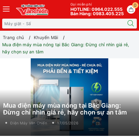
Gọi miễn phí
0
HOTLINE: 0964.022.555
Bán Hàng: 0983.405.225
Trang chủ
Khuyến Mãi
Mua điện máy mùa nóng tại Bắc Giang: Đừng chỉ nhìn giá rẻ,
hãy chọn sự an tâm
Mua điện máy mùa nóng tại Bắc Giang:
Đừng chỉ nhìn giá rẻ, hãy chọn sự an tâm
Điện Máy Văn Chiến
17/05/2026