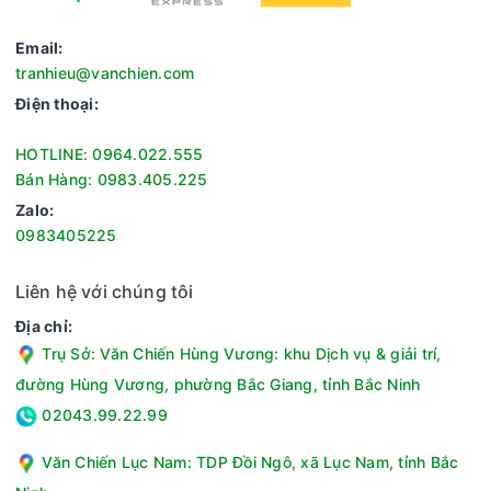
Email:
tranhieu@vanchien.com
Điện thoại:
HOTLINE: 0964.022.555
Bán Hàng: 0983.405.225
Zalo:
0983405225
Liên hệ với chúng tôi
Địa chỉ:
Trụ Sở: Văn Chiến Hùng Vương: khu Dịch vụ & giải trí,
đường Hùng Vương, phường Bắc Giang, tỉnh Bắc Ninh
02043.99.22.99
Văn Chiến Lục Nam: TDP Đồi Ngô, xã Lục Nam, tỉnh Bắc