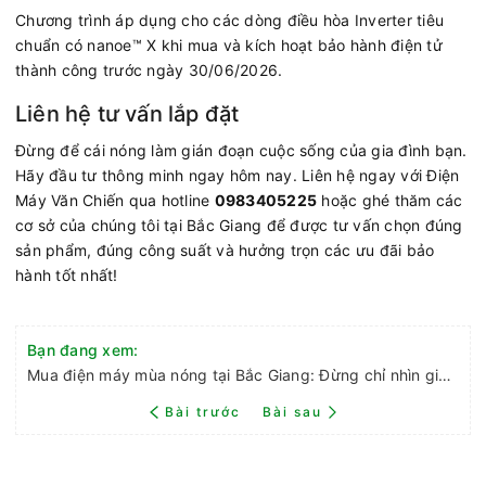
Chương trình áp dụng cho các dòng điều hòa Inverter tiêu
chuẩn có nanoe™ X khi mua và kích hoạt bảo hành điện tử
thành công trước ngày 30/06/2026.
Liên hệ tư vấn lắp đặt
Đừng để cái nóng làm gián đoạn cuộc sống của gia đình bạn.
Hãy đầu tư thông minh ngay hôm nay. Liên hệ ngay với Điện
Máy Văn Chiến qua hotline
0983405225
hoặc ghé thăm các
cơ sở của chúng tôi tại Bắc Giang để được tư vấn chọn đúng
sản phẩm, đúng công suất và hưởng trọn các ưu đãi bảo
hành tốt nhất!
Bạn đang xem:
Mua điện máy mùa nóng tại Bắc Giang: Đừng chỉ nhìn giá rẻ, hãy chọn sự an tâm
Bài trước
Bài sau