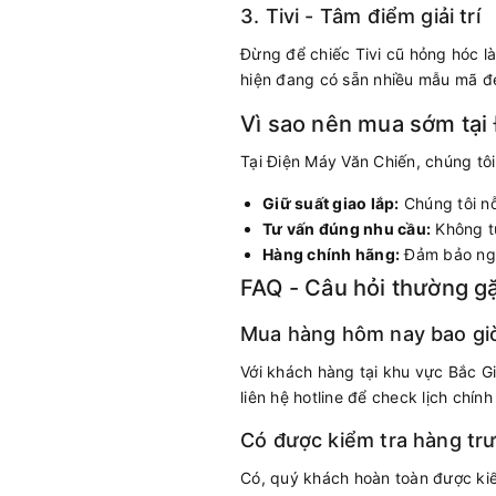
3. Tivi - Tâm điểm giải trí
Đừng để chiếc Tivi cũ hỏng hóc l
hiện đang có sẵn nhiều mẫu mã đ
Vì sao nên mua sớm tại
Tại Điện Máy Văn Chiến, chúng tôi
Giữ suất giao lắp:
Chúng tôi nỗ
Tư vấn đúng nhu cầu:
Không tư
Hàng chính hãng:
Đảm bảo ngu
FAQ - Câu hỏi thường g
Mua hàng hôm nay bao gi
Với khách hàng tại khu vực Bắc Gi
liên hệ hotline để check lịch chính
Có được kiểm tra hàng tr
Có, quý khách hoàn toàn được kiể