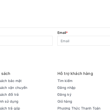
Email
*
 sách
Hỗ trợ khách hàng
sách bảo mật
Tìm kiếm
sách vận chuyển
Đăng nhập
sách đổi trả
Đăng ký
nh sử dụng
Giỏ hàng
sách trả góp
Phương Thức Thanh Toán