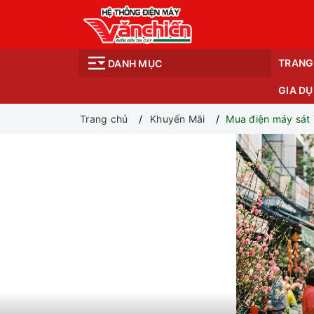
TRANG
DANH MỤC
GIA D
Trang chủ
Khuyến Mãi
Mua điện máy sát 