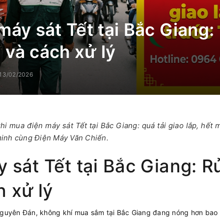
áy sát Tết tại Bắc Giang: 
và cách xử lý
13/02/2026
khi mua điện máy sát Tết tại Bắc Giang: quá tải giao lắp, hết
inh cùng Điện Máy Văn Chiến.
 sát Tết tại Bắc Giang: R
 xử lý
Nguyên Đán, không khí mua sắm tại Bắc Giang đang nóng hơn bao g