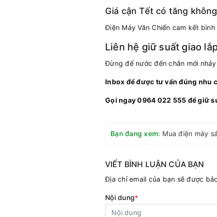
Giá cận Tết có tăng khôn
Điện Máy Văn Chiến cam kết bình 
Liên hệ giữ suất giao lắ
Đừng để nước đến chân mới nhảy. H
Inbox để được tư vấn đúng nhu cầ
Gọi ngay 0964 022 555 để giữ suấ
Bạn đang xem:
VIẾT BÌNH LUẬN CỦA BẠN
Địa chỉ email của bạn sẽ được b
Nội dung
*