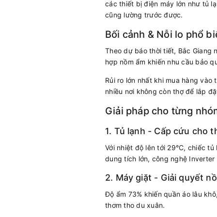
các thiết bị điện máy lớn như tủ 
cũng lường trước được.
Bối cảnh & Nỗi lo phổ b
Theo dự báo thời tiết, Bắc Giang 
hợp nồm ẩm khiến nhu cầu bảo quả
Rủi ro lớn nhất khi mua hàng vào 
nhiều nơi không còn thợ để lắp 
Giải pháp cho từng nhó
1. Tủ lạnh - Cấp cứu cho 
Với nhiệt độ lên tới 29°C, chiếc 
dung tích lớn, công nghệ Inverte
2. Máy giặt - Giải quyết 
Độ ẩm 73% khiến quần áo lâu khô,
thơm tho du xuân.