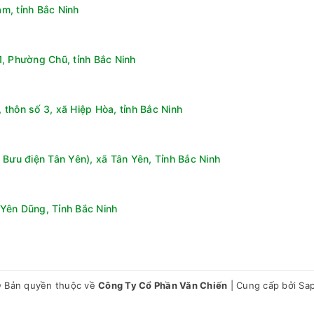
m, tỉnh Bắc Ninh
, Phường Chũ, tỉnh Bắc Ninh
thôn số 3, xã Hiệp Hòa, tỉnh Bắc Ninh
 Bưu điện Tân Yên), xã Tân Yên, Tỉnh Bắc Ninh
Yên Dũng, Tỉnh Bắc Ninh
 Bản quyền thuộc về
Công Ty Cổ Phần Văn Chiến
|
Cung cấp bởi
Sa