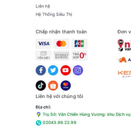
Liên hệ
Hệ Thống Siêu Thị
Chấp nhận thanh toán
Đơn v
Liên hệ với chúng tôi
Địa chỉ:
Trụ Sở: Văn Chiến Hùng Vương: khu Dịch vụ 
02043.99.22.99