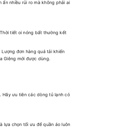
m ẩn nhiều rủi ro mà không phải ai
hời tiết oi nóng bất thường kết
. Lượng đơn hàng quá tải khiến
ra Giêng mới được dùng.
. Hãy ưu tiên các dòng tủ lạnh có
à lựa chọn tối ưu để quần áo luôn