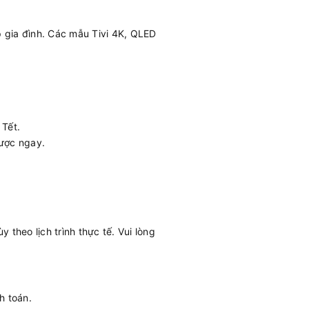
 gia đình. Các mẫu Tivi 4K, QLED
 Tết.
ược ngay.
theo lịch trình thực tế. Vui lòng
h toán.