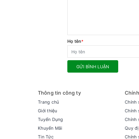
Họ tên
*
GỬI BÌNH LUẬN
Thông tin công ty
Chính
Trang chủ
Chính 
Giới thiệu
Chính 
Tuyển Dụng
Chính 
Khuyến Mãi
Quy đị
Tin Tức
Chính 