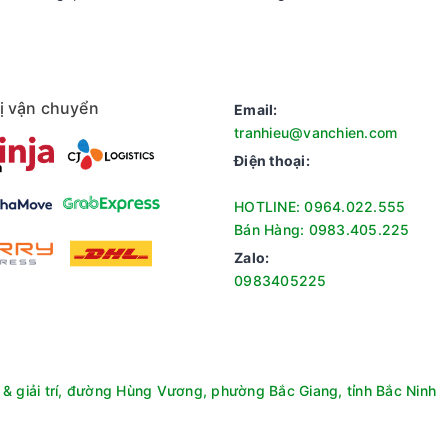
ị vận chuyển
Email:
tranhieu@vanchien.com
Điện thoại:
HOTLINE: 0964.022.555
Bán Hàng: 0983.405.225
Zalo:
0983405225
& giải trí, đường Hùng Vương, phường Bắc Giang, tỉnh Bắc Ninh