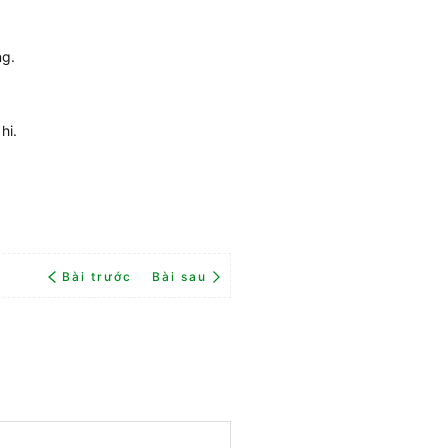
ng.
hi.
Bài trước
Bài sau