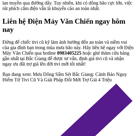
lan truyền qua đường dây. Tuy nhiên, khi có dông bão cực lớn, việc
rút phích cắm điện vẫn là khuyến cáo an toàn nhất.
Liên hệ Điện Máy Văn Chiến ngay hôm
nay
Đừng để chiếc tivi cũ kỹ làm ảnh hưởng đến an toàn và niềm vui
của gia đình bạn trong mùa mưa bão này. Hãy liên hệ ngay với Điện
Máy Văn Chiến qua hotline
0983405225
hoặc ghé thăm cửa hàng
gần nhất tại Bắc Giang để được tư vấn, định giá tivi cũ và nhận
ngay ưu đãi trợ giá lên đời tivi mới tốt nhất!
Bạn đang xem:
Mưa Dông Sấm Sét Bắc Giang: Cảnh Báo Nguy
Hiểm Từ Tivi Cũ Và Giải Pháp Đổi Mới Trợ Giá 4 Triệu