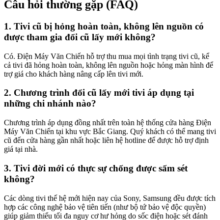
Câu hỏi thường gặp (FAQ)
1. Tivi cũ bị hỏng hoàn toàn, không lên nguồn có
được tham gia đổi cũ lấy mới không?
Có. Điện Máy Văn Chiến hỗ trợ thu mua mọi tình trạng tivi cũ, kể
cả tivi đã hỏng hoàn toàn, không lên nguồn hoặc hỏng màn hình để
trợ giá cho khách hàng nâng cấp lên tivi mới.
2. Chương trình đổi cũ lấy mới tivi áp dụng tại
những chi nhánh nào?
Chương trình áp dụng đồng nhất trên toàn hệ thống cửa hàng Điện
Máy Văn Chiến tại khu vực Bắc Giang. Quý khách có thể mang tivi
cũ đến cửa hàng gần nhất hoặc liên hệ hotline để được hỗ trợ định
giá tại nhà.
3. Tivi đời mới có thực sự chống được sấm sét
không?
Các dòng tivi thế hệ mới hiện nay của Sony, Samsung đều được tích
hợp các công nghệ bảo vệ tiên tiến (như bộ tứ bảo vệ độc quyền)
giúp giảm thiểu tối đa nguy cơ hư hỏng do sốc điện hoặc sét đánh