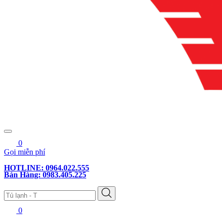
0
Gọi miễn phí
HOTLINE: 0964.022.555
Bán Hàng: 0983.405.225
0