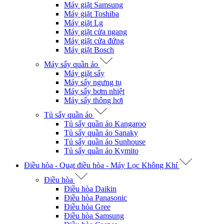
Máy giặt Samsung
Máy giặt Toshiba
Máy giặt Lg
Máy giặt cửa ngang
Máy giặt cửa đứng
Máy giặt Bosch
Máy sấy quần áo
Máy giặt sấy
Máy sấy ngưng tụ
Máy sấy bơm nhiệt
Máy sấy thông hơi
Tủ sấy quần áo
Tủ sấy quần áo Kangaroo
Tủ sấy quần áo Sanaky
Tủ sấy quần áo Sunhouse
Tủ sấy quần áo Kymito
Điều hòa - Quạt điều hòa - Máy Lọc Không Khí
Điều hòa
Điều hòa Daikin
Điều hòa Panasonic
Điều hòa Gree
Điều hòa Samsung