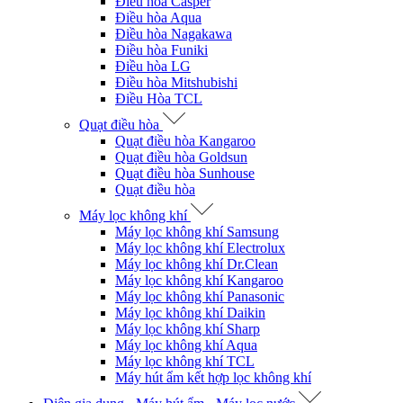
Điều hòa Casper
Điều hòa Aqua
Điều hòa Nagakawa
Điều hòa Funiki
Điều hòa LG
Điều hòa Mitshubishi
Điều Hòa TCL
Quạt điều hòa
Quạt điều hòa Kangaroo
Quạt điều hòa Goldsun
Quạt điều hòa Sunhouse
Quạt điều hòa
Máy lọc không khí
Máy lọc không khí Samsung
Máy lọc không khí Electrolux
Máy lọc không khí Dr.Clean
Máy lọc không khí Kangaroo
Máy lọc không khí Panasonic
Máy lọc không khí Daikin
Máy lọc không khí Sharp
Máy lọc không khí Aqua
Máy lọc không khí TCL
Máy hút ẩm kết hợp lọc không khí