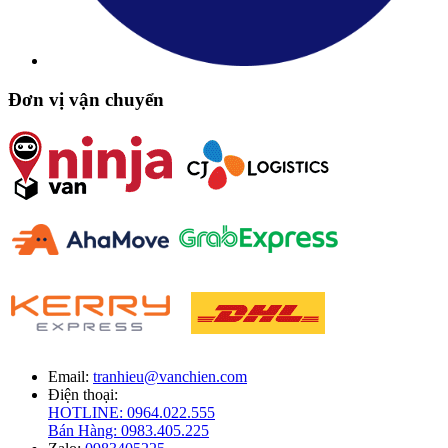
Đơn vị vận chuyển
Email:
tranhieu@vanchien.com
Điện thoại:
HOTLINE: 0964.022.555
Bán Hàng: 0983.405.225