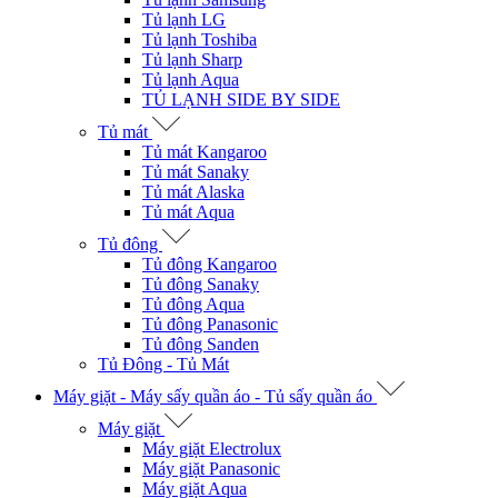
Tủ lạnh LG
Tủ lạnh Toshiba
Tủ lạnh Sharp
Tủ lạnh Aqua
TỦ LẠNH SIDE BY SIDE
Tủ mát
Tủ mát Kangaroo
Tủ mát Sanaky
Tủ mát Alaska
Tủ mát Aqua
Tủ đông
Tủ đông Kangaroo
Tủ đông Sanaky
Tủ đông Aqua
Tủ đông Panasonic
Tủ đông Sanden
Tủ Đông - Tủ Mát
Máy giặt - Máy sấy quần áo - Tủ sấy quần áo
Máy giặt
Máy giặt Electrolux
Máy giặt Panasonic
Máy giặt Aqua