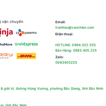
ị vận chuyển
Email:
tranhieu@vanchien.com
Điện thoại:
HOTLINE: 0964.022.555
Bán Hàng: 0983.405.225
Zalo:
0983405225
& giải trí, đường Hùng Vương, phường Bắc Giang, tỉnh Bắc Ninh
m, tỉnh Bắc Ninh