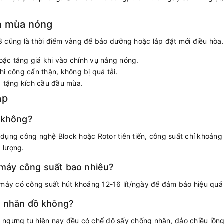
ớm mùa nóng
 cũng là thời điểm vàng để bảo dưỡng hoặc lắp đặt mới điều hòa
oặc tăng giá khi vào chính vụ nắng nóng.
thi công cẩn thận, không bị quá tải.
 tặng kích cầu đầu mùa.
ặp
n không?
 dụng công nghệ Block hoặc Rotor tiên tiến, công suất chỉ kho
g lượng.
máy công suất bao nhiêu?
 máy có công suất hút khoảng 12-16 lít/ngày để đảm bảo hiệu quả
m nhăn đồ không?
ngưng tụ hiện nay đều có chế độ sấy chống nhăn, đảo chiều lồng