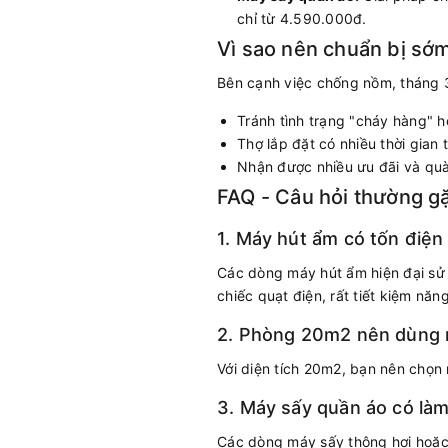
chỉ từ 4.590.000đ.
Vì sao nên chuẩn bị s
Bên cạnh việc chống nồm, tháng 3
Tránh tình trạng "cháy hàng" h
Thợ lắp đặt có nhiều thời gian 
Nhận được nhiều ưu đãi và quà
FAQ - Câu hỏi thường g
1. Máy hút ẩm có tốn điệ
Các dòng máy hút ẩm hiện đại sử
chiếc quạt điện, rất tiết kiệm năn
2. Phòng 20m2 nên dùng 
Với diện tích 20m2, bạn nên chọn
3. Máy sấy quần áo có là
Các dòng máy sấy thông hơi hoặc 