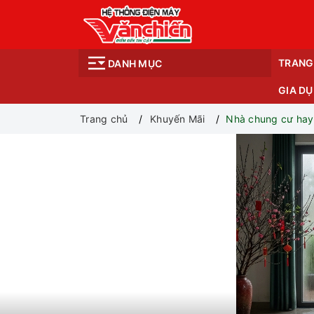
TRANG
DANH MỤC
GIA D
Trang chủ
Khuyến Mãi
Nhà chung cư hay