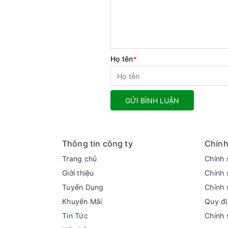
Họ tên
*
GỬI BÌNH LUẬN
Thông tin công ty
Chính
Trang chủ
Chính 
Giới thiệu
Chính 
Tuyển Dụng
Chính 
Khuyến Mãi
Quy đị
Tin Tức
Chính 