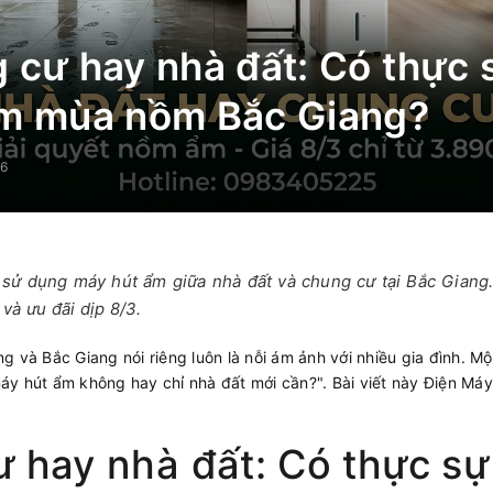
 cư hay nhà đất: Có thực 
m mùa nồm Bắc Giang?
26
sử dụng máy hút ẩm giữa nhà đất và chung cư tại Bắc Giang
và ưu đãi dịp 8/3.
 và Bắc Giang nói riêng luôn là nỗi ám ảnh với nhiều gia đình. Một
y hút ẩm không hay chỉ nhà đất mới cần?". Bài viết này Điện Máy
 hay nhà đất: Có thực sự