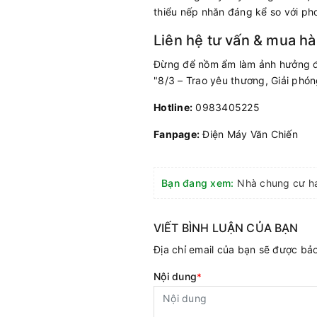
thiểu nếp nhăn đáng kể so với phơ
Liên hệ tư vấn & mua h
Đừng để nồm ẩm làm ảnh hưởng đến
"8/3 – Trao yêu thương, Giải phón
Hotline:
0983405225
Fanpage:
Điện Máy Văn Chiến
Bạn đang xem:
VIẾT BÌNH LUẬN CỦA BẠN
Địa chỉ email của bạn sẽ được b
Nội dung
*