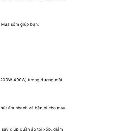
. Mua sớm giúp bạn:
ảng 200W-400W, tương đương một
 hút ẩm nhanh và bền bỉ cho máy.
 sấy giúp quần áo tơi xốp, giảm