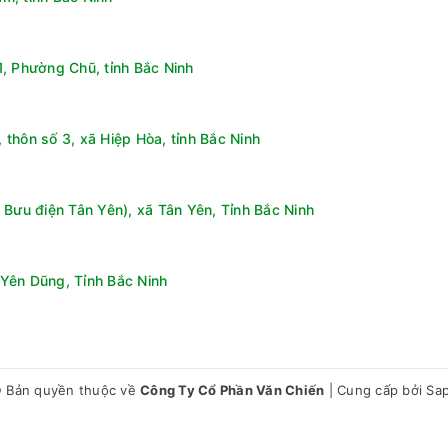
, Phường Chũ, tỉnh Bắc Ninh
thôn số 3, xã Hiệp Hòa, tỉnh Bắc Ninh
 Bưu điện Tân Yên), xã Tân Yên, Tỉnh Bắc Ninh
Yên Dũng, Tỉnh Bắc Ninh
 Bản quyền thuộc về
Công Ty Cổ Phần Văn Chiến
|
Cung cấp bởi
Sa