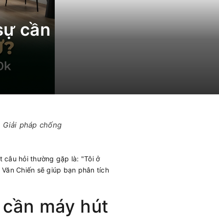
sự cần
. Giải pháp chống
 câu hỏi thường gặp là: "Tôi ở
 Văn Chiến sẽ giúp bạn phân tích
 cần máy hút