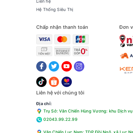
Liên hệ
Hệ Thống Siêu Thị
Chấp nhận thanh toán
Đơn v
Liên hệ với chúng tôi
Địa chỉ:
Trụ Sở: Văn Chiến Hùng Vương: khu Dịch vụ 
02043.99.22.99
Văn Chiến Lục Nam: TDP Đồi Ngô, xã Lục Na