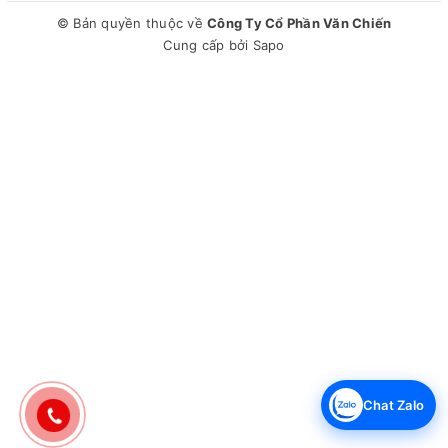
© Bản quyền thuộc về
Công Ty Cổ Phần Văn Chiến
Cung cấp bởi
Sapo
Chat Zalo