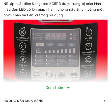
Nồi áp suất điện Kangaroo KG5P3 được trang bị màn hình
màu đèn LED cỡ lớn giúp nhanh chóng nấu ăn chỉ bằng một
phím nhấn và tiện lợi trong sử dụng
Xem thêm
Chức năng điều chỉnh thông minh 8 mức áp suất
Điều chỉnh áp suất thông minh tám giai đoạn, có thể cài đặt
HƯỚNG DẪN MUA HÀNG
áp suất và nhiệt độ nấu ăn tối ưu cho từng loại thực phẩm và
đảm bảo dinh dưỡng thực phẩm.