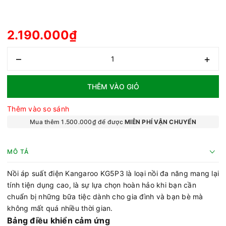
2.190.000₫
–
+
THÊM VÀO GIỎ
Thêm vào so sánh
Mua thêm 1.500.000₫ để được
MIỄN PHÍ VẬN CHUYỂN
MÔ TẢ
Nồi áp suất điện Kangaroo KG5P3 là loại nồi đa năng mang lại
tính tiện dụng cao, là sự lựa chọn hoàn hảo khi bạn cần
chuẩn bị những bữa tiệc dành cho gia đình và bạn bè mà
không mất quá nhiều thời gian.
Bảng điều khiển cảm ứng