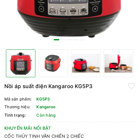
Nồi áp suất điện Kangaroo KG5P3
Mã sản phẩm:
KG5P3
Thương hiệu:
Kangaroo
Tình trạng:
Còn hàng
KHUYẾN MÃI NỔI BẬT
CỐC THỦY TINH VĂN CHIẾN 2 CHIẾC