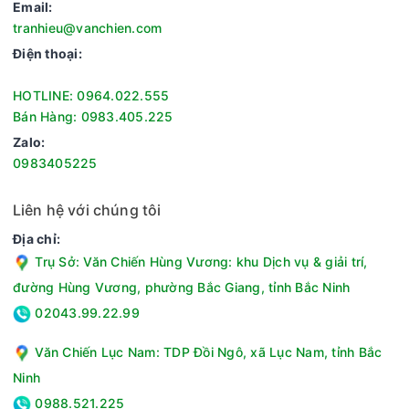
Email:
tranhieu@vanchien.com
Điện thoại:
HOTLINE: 0964.022.555
Bán Hàng: 0983.405.225
Zalo:
0983405225
Liên hệ với chúng tôi
Địa chỉ:
Trụ Sở: Văn Chiến Hùng Vương: khu Dịch vụ & giải trí,
đường Hùng Vương, phường Bắc Giang, tỉnh Bắc Ninh
02043.99.22.99
Văn Chiến Lục Nam: TDP Đồi Ngô, xã Lục Nam, tỉnh Bắc
Ninh
0988.521.225