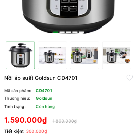
Nồi áp suất Goldsun CD4701
Mã sản phẩm:
CD4701
Thương hiệu:
Goldsun
Tình trạng:
Còn hàng
1.590.000₫
1.890.000₫
Tiết kiệm:
300.000₫