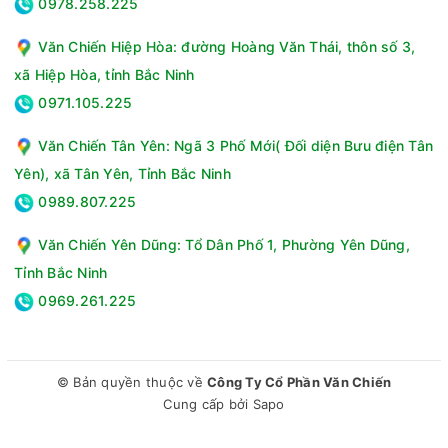
0978.258.225
Văn Chiến Hiệp Hòa: đường Hoàng Văn Thái, thôn số 3,
xã Hiệp Hòa, tỉnh Bắc Ninh
0971.105.225
Văn Chiến Tân Yên: Ngã 3 Phố Mới( Đối diện Bưu điện Tân
Yên), xã Tân Yên, Tỉnh Bắc Ninh
0989.807.225
Văn Chiến Yên Dũng: Tổ Dân Phố 1, Phường Yên Dũng,
Tỉnh Bắc Ninh
0969.261.225
© Bản quyền thuộc về
Công Ty Cổ Phần Văn Chiến
Cung cấp bởi
Sapo