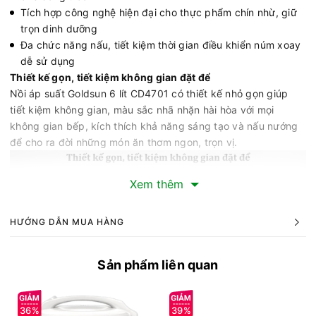
Tích hợp công nghệ hiện đại cho thực phẩm chín nhừ, giữ
trọn dinh dưỡng
Đa chức năng nấu, tiết kiệm thời gian điều khiển núm xoay
dễ sử dụng
Thiết kế gọn, tiết kiệm không gian đặt để
Nồi áp suất Goldsun 6 lít CD4701 có thiết kế nhỏ gọn giúp
tiết kiệm không gian, màu sắc nhã nhặn hài hòa với mọi
không gian bếp, kích thích khả năng sáng tạo và nấu nướng
để cho ra đời những món ăn thơm ngon, trọn vị.
Xem thêm
HƯỚNG DẪN MUA HÀNG
Sản phẩm liên quan
36%
39%