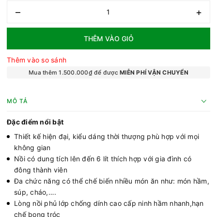
–
+
THÊM VÀO GIỎ
Thêm vào so sánh
Mua thêm 1.500.000₫ để được
MIỄN PHÍ VẬN CHUYỂN
MÔ TẢ
Đặc điểm nổi bật
Thiết kế hiện đại, kiểu dáng thời thượng phù hợp với mọi
không gian
Nồi có dung tích lên đến 6 lít thích hợp với gia đình có
đông thành viên
Đa chức năng có thể chế biến nhiều món ăn như: món hầm,
súp, cháo,….
Lòng nồi phủ lớp chống dính cao cấp ninh hầm nhanh,hạn
chế bong tróc