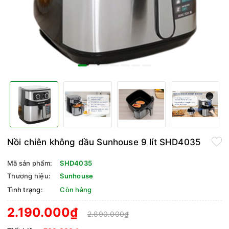
Nồi chiên không dầu Sunhouse 9 lít SHD4035
Mã sản phẩm:
SHD4035
Thương hiệu:
Sunhouse
Tình trạng:
Còn hàng
2.190.000₫
2.890.000₫