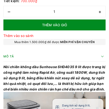
Tiết kiệm:
700.000₫
–
+
THÊM VÀO GIỎ
Thêm vào so sánh
Mua thêm 1.500.000₫ để được
MIỄN PHÍ VẬN CHUYỂN
MÔ TẢ
Nồi chiên không dầu Sunhouse SHD4035 9 lít được trang bị
công nghệ làm nóng Rapid Air, công suất 1800W, dung tích
sử dụng 9 lít, bảng điều khiển nút xoay dễ sử dụng, tự ngắt
khi quá nhiệt, có quạt đối lưu,... là thiết bị hữu ích giúp bạn
chế biến nhiều món chiên rán hạn chế dầu mỡ cho gia đình.