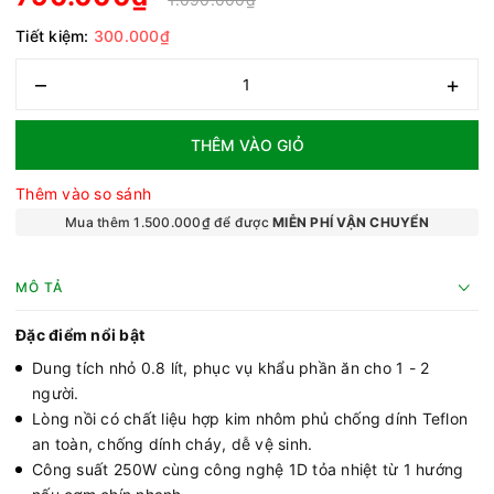
Tiết kiệm:
300.000₫
–
+
THÊM VÀO GIỎ
Thêm vào so sánh
Mua thêm 1.500.000₫ để được
MIỄN PHÍ VẬN CHUYỂN
MÔ TẢ
Đặc điểm nổi bật
Dung tích nhỏ 0.8 lít, phục vụ khẩu phần ăn cho 1 - 2
người.
Lòng nồi có chất liệu hợp kim nhôm phủ chống dính Teflon
an toàn, chống dính cháy, dễ vệ sinh.
Công suất 250W cùng công nghệ 1D tỏa nhiệt từ 1 hướng