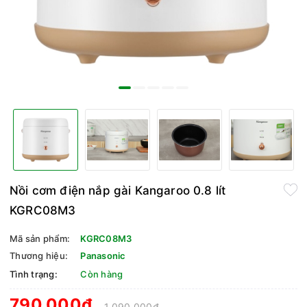
Nồi cơm điện nắp gài Kangaroo 0.8 lít
KGRC08M3
Mã sản phẩm:
KGRC08M3
Thương hiệu:
Panasonic
Tình trạng:
Còn hàng
790.000₫
1.090.000₫