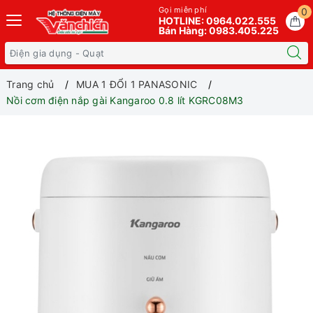
Gọi miễn phí
0
HOTLINE: 0964.022.555
Bán Hàng: 0983.405.225
Trang chủ
MUA 1 ĐỔI 1 PANASONIC
Nồi cơm điện nắp gài Kangaroo 0.8 lít KGRC08M3