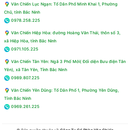
Văn Chiến Lục Ngạn: Tổ Dân Phố Minh Khai 1, Phường
Chũ, tỉnh Bắc Ninh
0978.258.225
Văn Chiến Hiệp Hòa: đường Hoàng Văn Thái, thôn số 3,
xã Hiệp Hòa, tỉnh Bắc Ninh
0971.105.225
Văn Chiến Tân Yên: Ngã 3 Phố Mới( Đối diện Bưu điện Tân
Yên), xã Tân Yên, Tỉnh Bắc Ninh
0989.807.225
Văn Chiến Yên Dũng: Tổ Dân Phố 1, Phường Yên Dũng,
Tỉnh Bắc Ninh
0969.261.225