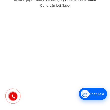
© Bản quyền thuộc về
Công Ty Cổ Phần Văn Chiến
Cung cấp bởi
Sapo
Chat Zalo