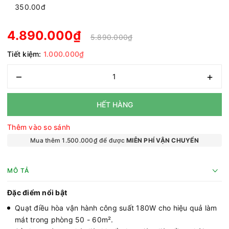
350.00đ
4.890.000₫
5.890.000₫
Tiết kiệm:
1.000.000₫
–
+
HẾT HÀNG
Thêm vào so sánh
Mua thêm 1.500.000₫ để được
MIỄN PHÍ VẬN CHUYỂN
MÔ TẢ
Đặc điểm nổi bật
Quạt điều hòa vận hành công suất 180W cho hiệu quả làm
mát trong phòng 50 - 60m².