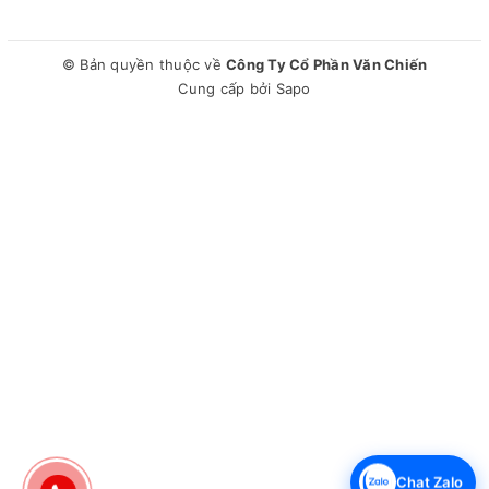
© Bản quyền thuộc về
Công Ty Cổ Phần Văn Chiến
Cung cấp bởi
Sapo
Chat Zalo