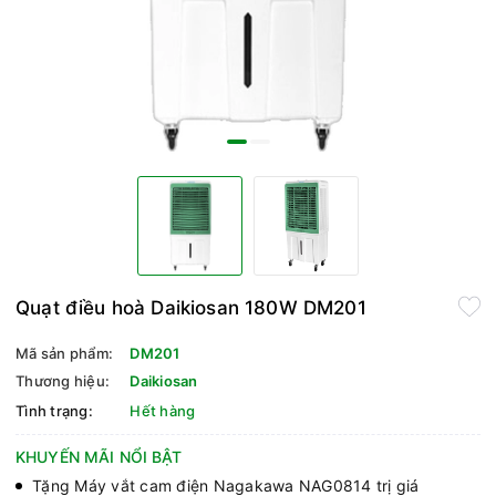
Quạt điều hoà Daikiosan 180W DM201
Mã sản phẩm:
DM201
Thương hiệu:
Daikiosan
Tình trạng:
Hết hàng
KHUYẾN MÃI NỔI BẬT
Tặng Máy vắt cam điện Nagakawa NAG0814 trị giá