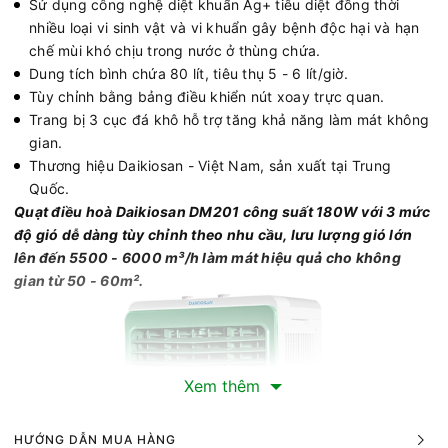
Sử dụng công nghệ diệt khuẩn Ag+ tiêu diệt đồng thời
nhiều loại vi sinh vật và vi khuẩn gây bệnh độc hại và hạn
chế mùi khó chịu trong nước ở thùng chứa.
Dung tích bình chứa 80 lít, tiêu thụ 5 - 6 lít/giờ.
Tùy chỉnh bằng bảng điều khiển nút xoay trực quan.
Trang bị 3 cục đá khô hỗ trợ tăng khả năng làm mát không
gian.
Thương hiệu Daikiosan - Việt Nam, sản xuất tại Trung
Quốc.
Quạt điều hoà Daikiosan DM201 công suất 180W với 3 mức
độ gió dễ dàng tùy chỉnh theo nhu cầu, lưu lượng gió lớn
lên đến 5500 - 6000 m³/h làm mát hiệu quả cho không
gian từ 50 - 60m².
Xem thêm
HƯỚNG DẪN MUA HÀNG