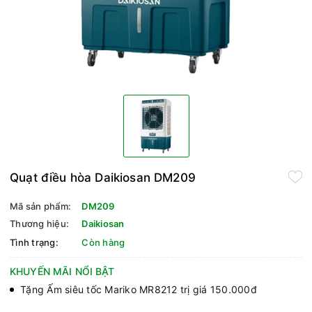
Quạt điều hòa Daikiosan DM209
Mã sản phẩm:
DM209
Thương hiệu:
Daikiosan
Tình trạng:
Còn hàng
KHUYẾN MÃI NỔI BẬT
Tặng Ấm siêu tốc Mariko MR8212 trị giá 150.000đ