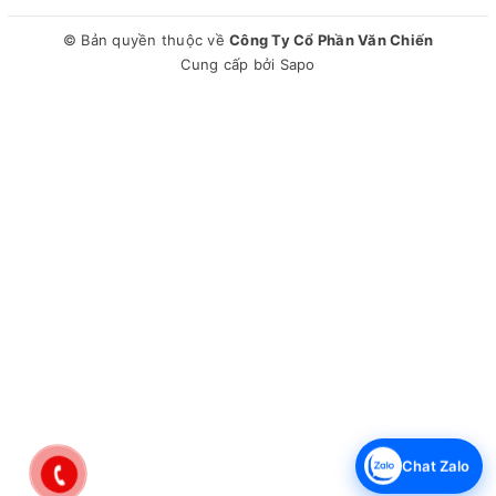
© Bản quyền thuộc về
Công Ty Cổ Phần Văn Chiến
Cung cấp bởi
Sapo
Chat Zalo