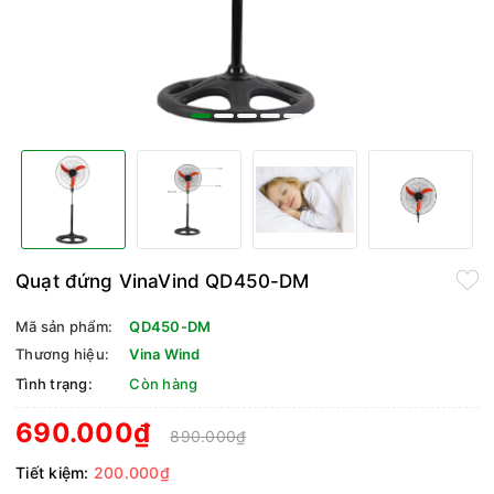
Quạt đứng VinaVind QD450-DM
Mã sản phẩm:
QD450-DM
Thương hiệu:
Vina Wind
Tình trạng:
Còn hàng
690.000₫
890.000₫
Tiết kiệm:
200.000₫