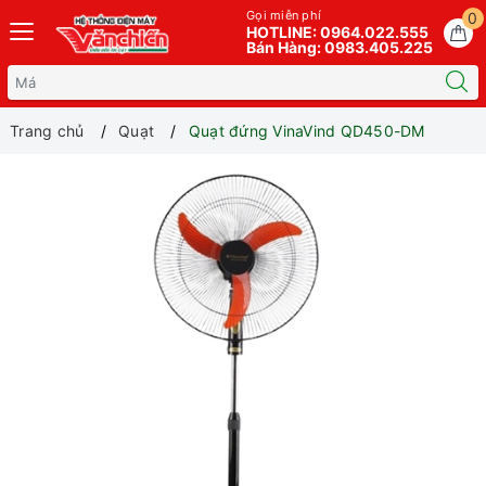
Gọi miễn phí
0
HOTLINE: 0964.022.555
Bán Hàng: 0983.405.225
Trang chủ
Quạt
Quạt đứng VinaVind QD450-DM