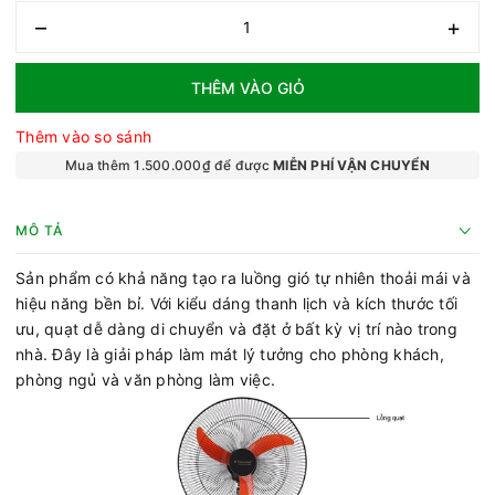
–
+
THÊM VÀO GIỎ
Thêm vào so sánh
Mua thêm 1.500.000₫ để được
MIỄN PHÍ VẬN CHUYỂN
MÔ TẢ
Sản phẩm có khả năng tạo ra luồng gió tự nhiên thoải mái và
hiệu năng bền bỉ. Với kiểu dáng thanh lịch và kích thước tối
ưu, quạt dễ dàng di chuyển và đặt ở bất kỳ vị trí nào trong
nhà. Đây là giải pháp làm mát lý tưởng cho phòng khách,
phòng ngủ và văn phòng làm việc.