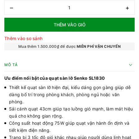
–
+
THÊM VÀO GIỎ
Thêm vào so sánh
Mua thêm 1.500.000₫ để được
MIỄN PHÍ VẬN CHUYỂN
MÔ TẢ
Ưu điểm nổi bật của quạt sàn lỡ Senko SL1830
Thiết kế quạt sàn lỡ hiện đại, kiểu dáng gọn gàng giúp dễ
dàng bố trí trong phòng khách, phòng ngủ hoặc văn
phòng.
Sải cánh quạt 43cm giúp tạo luồng gió mạnh, làm mát hiệu
quả cho không gian rộng.
Công suất hoạt động 75W giúp quạt vận hành ổn định và
tiết kiệm điện năng.
Trang bị 3 tốc độ gió khác nhau giúp người dùng linh hoạt