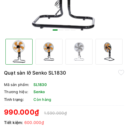
Quạt sàn lỡ Senko SL1830
Mã sản phẩm:
SL1830
Thương hiệu:
Senko
Tình trạng:
Còn hàng
990.000₫
1.590.000₫
Tiết kiệm:
600.000₫