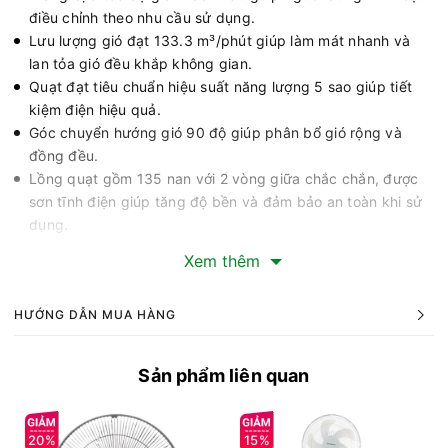
điều chỉnh theo nhu cầu sử dụng.
Lưu lượng gió đạt 133.3 m³/phút giúp làm mát nhanh và
lan tỏa gió đều khắp không gian.
Quạt đạt tiêu chuẩn hiệu suất năng lượng 5 sao giúp tiết
kiệm điện hiệu quả.
Góc chuyển hướng gió 90 độ giúp phân bổ gió rộng và
đồng đều.
Lồng quạt gồm 135 nan với 2 vòng giữa chắc chắn, được
sơn tĩnh điện giúp tăng độ bền và đảm bảo an toàn khi sử
dụng.
Chiều cao quạt có thể điều chỉnh linh hoạt từ 90cm đến
Xem thêm
100cm phù hợp với nhiều vị trí đặt khác nhau.
Khối lượng quạt khoảng 5.2kg giúp quạt đứng vững và hạn
HƯỚNG DẪN MUA HÀNG
chế rung lắc khi hoạt động.
Thiết kế hiện đại, màu sắc nổi bật
Quạt sàn lỡ Senko SL1830 được thiết kế với kiểu dáng hiện
Sản phẩm liên quan
đại cùng hai màu sắc lựa chọn là vàng cam và kem nâu. Màu
sắc tươi sáng giúp sản phẩm trở thành điểm nhấn cho không
gian sống và phù hợp với nhiều phong cách nội thất khác
20%
15%