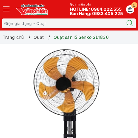
Gọi miễn phí
0
HOTLINE: 0964.022.555
Bán Hàng: 0983.405.225
Trang chủ
Quạt
Quạt sàn lỡ Senko SL1830