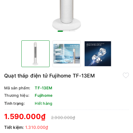
Quạt tháp điện tử Fujihome TF-13EM
Mã sản phẩm:
TF-13EM
Thương hiệu:
Fujihome
Tình trạng:
Hết hàng
1.590.000₫
2.900.000₫
Tiết kiệm:
1.310.000₫