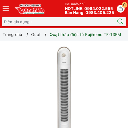
Gọi miễn phí
0
HOTLINE: 0964.022.555
Bán Hàng: 0983.405.225
Trang chủ
Quạt
Quạt tháp điện tử Fujihome TF-13EM