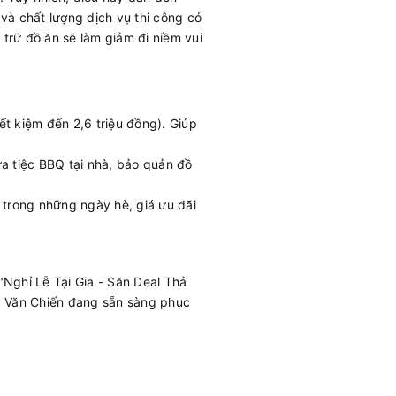
, và chất lượng dịch vụ thi công có
ỗ trữ đồ ăn sẽ làm giảm đi niềm vui
ết kiệm đến 2,6 triệu đồng). Giúp
a tiệc BBQ tại nhà, bảo quản đồ
 trong những ngày hè, giá ưu đãi
Nghỉ Lễ Tại Gia - Săn Deal Thả
y Văn Chiến đang sẵn sàng phục