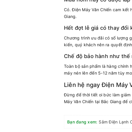
Có. Điện Máy Văn Chiến cam kết h
Giang.
Hết đợt lễ giá có thay đổi
Chương trình ưu đãi có số lượng 
kiến, quý khách nên ra quyết địn
Chế độ bảo hành như thế
Toàn bộ sản phẩm là hàng chính h
máy nén lên đến 5-12 năm tùy mo
Liên hệ ngay Điện Máy 
Đừng để thời tiết oi bức làm giảm 
Máy Văn Chiến tại Bắc Giang để c
Bạn đang xem: