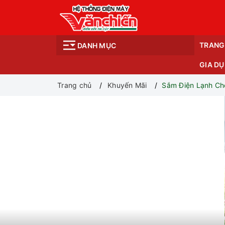
TRANG
DANH MỤC
GIA D
Trang chủ
Khuyến Mãi
Sắm Điện Lạnh Chơ