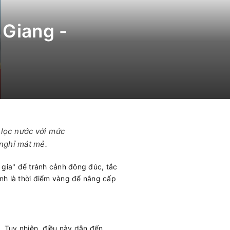
 Giang -
y lọc nước với mức
 nghỉ mát mẻ.
i gia" để tránh cảnh đông đúc, tắc
ính là thời điểm vàng để nâng cấp
. Tuy nhiên, điều này dẫn đến