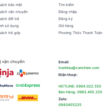
sách bảo mật
Tìm kiếm
sách vận chuyển
Đăng nhập
sách đổi trả
Đăng ký
nh sử dụng
Giỏ hàng
sách trả góp
Phương Thức Thanh Toán
ị vận chuyển
Email:
tranhieu@vanchien.com
Điện thoại:
HOTLINE: 0964.022.555
Bán Hàng: 0983.405.225
Zalo:
0983405225