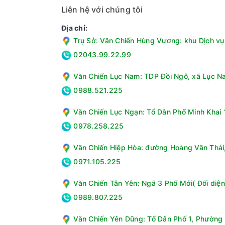
Liên hệ với chúng tôi
Địa chỉ:
Trụ Sở: Văn Chiến Hùng Vương: khu Dịch vụ 
02043.99.22.99
Văn Chiến Lục Nam: TDP Đồi Ngô, xã Lục Na
0988.521.225
Văn Chiến Lục Ngạn: Tổ Dân Phố Minh Khai 1
0978.258.225
Văn Chiến Hiệp Hòa: đường Hoàng Văn Thái, 
0971.105.225
Văn Chiến Tân Yên: Ngã 3 Phố Mới( Đối diện
0989.807.225
Văn Chiến Yên Dũng: Tổ Dân Phố 1, Phường 