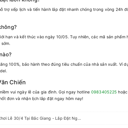
ỗ trợ xếp lịch và tiến hành lắp đặt nhanh chóng trong vòng 24h đ
 không?
giới hạn và kết thúc vào ngày 10/05. Tuy nhiên, các mã sản phẩm 
h sớm.
 nào?
ãng 100%, bảo hành theo đúng tiêu chuẩn của nhà sản xuất. Ví d
del.
Văn Chiến
niềm vui ngày lễ của gia đình. Gọi ngay hotline
0983405225
hoặc 
hốt đơn và nhận lịch lắp đặt ngay hôm nay!
Sắm Điện Lạnh Chơi Lễ 30/4 Tại Bắc Giang - Lắp Đặt Ngay