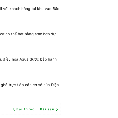
ối với khách hàng tại khu vực Bắc
hot có thể hết hàng sớm hơn dự
ụ, điều hòa Aqua được bảo hành
ghé trực tiếp các cơ sở của Điện
Bài trước
Bài sau