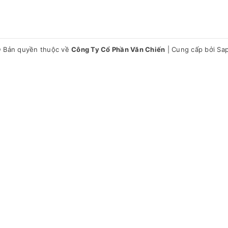
 Bản quyền thuộc về
Công Ty Cổ Phần Văn Chiến
|
Cung cấp bởi
Sa