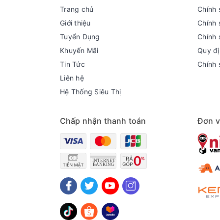
Trang chủ
Chính 
Giới thiệu
Chính 
Tuyển Dụng
Chính 
Khuyến Mãi
Quy đị
Tin Tức
Chính 
Liên hệ
Hệ Thống Siêu Thị
Chấp nhận thanh toán
Đơn v