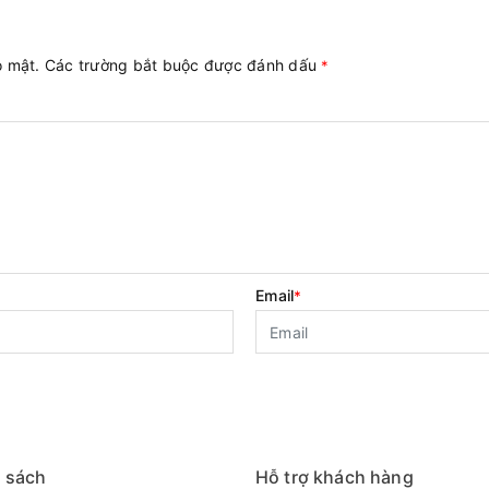
ảo mật. Các trường bắt buộc được đánh dấu
*
Email
*
 sách
Hỗ trợ khách hàng