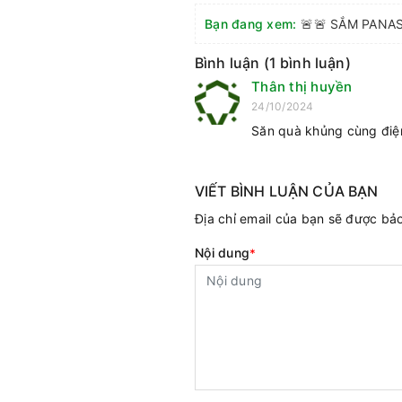
Bạn đang xem:
🚨🚨 SẮM PANA
Bình luận (1 bình luận)
Thân thị huyền
24/10/2024
Săn quà khủng cùng điệ
VIẾT BÌNH LUẬN CỦA BẠN
Địa chỉ email của bạn sẽ được b
Nội dung
*