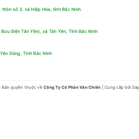
thôn số 3, xã Hiệp Hòa, tỉnh Bắc Ninh
 Bưu điện Tân Yên), xã Tân Yên, Tỉnh Bắc Ninh
Yên Dũng, Tỉnh Bắc Ninh
 Bản quyền thuộc về
Công Ty Cổ Phần Văn Chiến
|
Cung cấp bởi
Sa