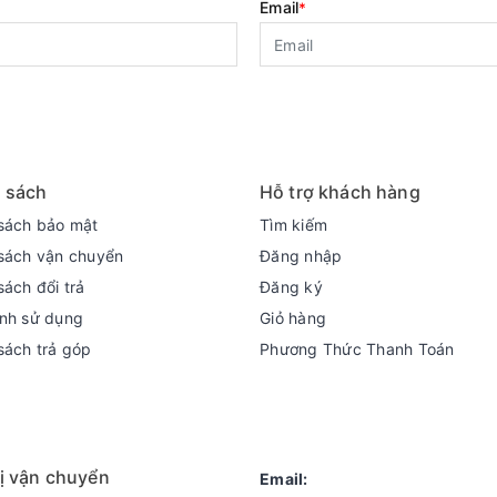
Email
*
 sách
Hỗ trợ khách hàng
sách bảo mật
Tìm kiếm
sách vận chuyển
Đăng nhập
sách đổi trả
Đăng ký
nh sử dụng
Giỏ hàng
sách trả góp
Phương Thức Thanh Toán
ị vận chuyển
Email: