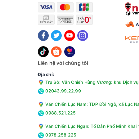
Liên hệ với chúng tôi
Địa chỉ:
Trụ Sở: Văn Chiến Hùng Vương: khu Dịch vụ 
02043.99.22.99
Văn Chiến Lục Nam: TDP Đồi Ngô, xã Lục Na
0988.521.225
Văn Chiến Lục Ngạn: Tổ Dân Phố Minh Khai 1
0978.258.225