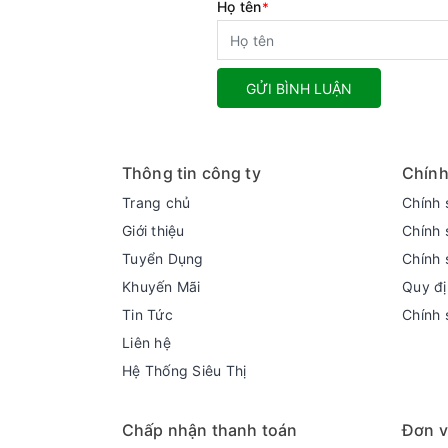
Họ tên
*
GỬI BÌNH LUẬN
Thông tin công ty
Chính
Trang chủ
Chính 
Giới thiệu
Chính 
Tuyển Dụng
Chính 
Khuyến Mãi
Quy đị
Tin Tức
Chính 
Liên hệ
Hệ Thống Siêu Thị
Chấp nhận thanh toán
Đơn v