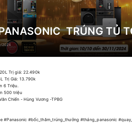
 PANASONIC TRÚNG TỦ T
0/2024
20L Trị giá: 22.490k
L Trị Giá: 13.790k
n 6 Triệu.
n 500 triệu
 Văn Chiến - Hùng Vương -TPBG
le #Panasonic #bốc_thăm_trúng_thưởng #tháng_panasonic #quay