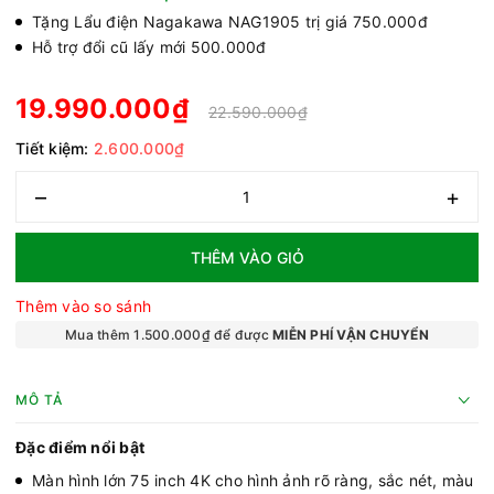
Tặng Lẩu điện Nagakawa NAG1905 trị giá 750.000đ
Hỗ trợ đổi cũ lấy mới 500.000đ
19.990.000₫
22.590.000₫
Tiết kiệm:
2.600.000₫
–
+
THÊM VÀO GIỎ
Thêm vào so sánh
Mua thêm 1.500.000₫ để được
MIỄN PHÍ VẬN CHUYỂN
MÔ TẢ
Đặc điểm nổi bật
Màn hình lớn 75 inch 4K cho hình ảnh rõ ràng, sắc nét, màu