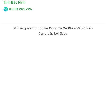
Tỉnh Bắc Ninh
ánh sáng, hạn chế thay pin.
0969.261.225
AirPlay 2
hỗ trợ chia sẻ nhanh nội dung từ iPhone và iPad.
Built-in IoT Hub
giúp kết nối thiết bị IoT mà không cần thêm
phụ kiện.
© Bản quyền thuộc về
Công Ty Cổ Phần Văn Chiến
Multi View
cho phép chia đôi màn hình và hiển thị nội dung
Cung cấp bởi
Sapo
từ thiết bị khác.
Universal Gestures
hỗ trợ điều khiển thông qua đồng hồ
Galaxy (từ Watch 4).
Quick Remote
biến smartphone (Android 11+/iOS 16+) thành
điều khiển tivi tiện lợi.
Sở hữu ngoại hình AirSlim thanh lịch, nền tảng QLED 4K và bộ
xử lý Q4 Lite Processor, Smart Tivi QLED Samsung 4K 75
inch QA75Q6FA đáp ứng tốt nhu cầu giải trí mỗi ngày. Hệ
điều hành Tizen dễ dùng cùng các tiện ích thông minh giúp
sản phẩm phù hợp với gia đình muốn nâng cấp lên tivi kích
thước lớn, chất lượng ổn định nhưng vẫn đảm bảo mức đầu
tư hợp lý.