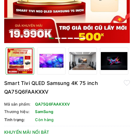
Smart Tivi QLED Samsung 4K 75 inch
QA75Q6FAAKXXV
Mã sản phẩm:
QA75Q6FAAKXXV
Thương hiệu:
SamSung
Tình trạng:
Còn hàng
KHUYẾN MÃI NỔI BẬT