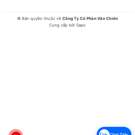
© Bản quyền thuộc về
Công Ty Cổ Phần Văn Chiến
Cung cấp bởi
Sapo
Chat Zalo