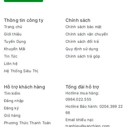
Thông tin công ty
Chính sách
Trang chủ
Chính sách bảo mật
Giới thiệu
Chính sách vận chuyển
Tuyển Dụng
Chính sách đổi trả
Khuyến Mãi
Quy định sử dụng
Tin Tức
Chính sách trả góp
Liên hệ
Hệ Thống Siêu Thị
Hỗ trợ khách hàng
Tổng đài hỗ trợ
Hotline mua hàng:
Tìm kiếm
0964.022.555
Đăng nhập
Hotline Bảo hành: 0204.399 22
Đăng ký
66
Giỏ hàng
Email khiếu nại:
Phương Thức Thanh Toán
tranhieu@vanchien.com