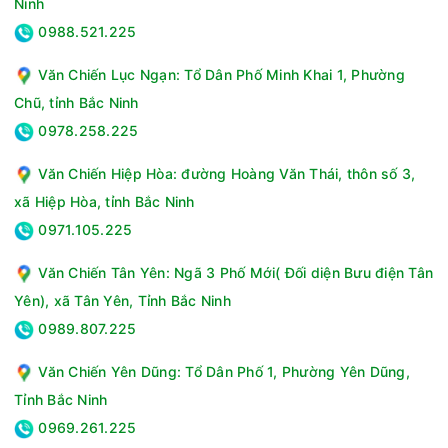
Ninh
0988.521.225
Văn Chiến Lục Ngạn: Tổ Dân Phố Minh Khai 1, Phường
Chũ, tỉnh Bắc Ninh
0978.258.225
Văn Chiến Hiệp Hòa: đường Hoàng Văn Thái, thôn số 3,
xã Hiệp Hòa, tỉnh Bắc Ninh
0971.105.225
Văn Chiến Tân Yên: Ngã 3 Phố Mới( Đối diện Bưu điện Tân
Yên), xã Tân Yên, Tỉnh Bắc Ninh
0989.807.225
Văn Chiến Yên Dũng: Tổ Dân Phố 1, Phường Yên Dũng,
Tỉnh Bắc Ninh
0969.261.225