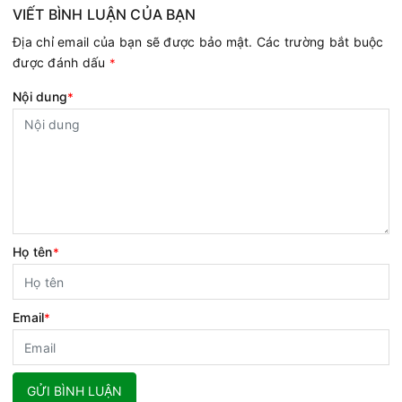
VIẾT BÌNH LUẬN CỦA BẠN
Địa chỉ email của bạn sẽ được bảo mật. Các trường bắt buộc
được đánh dấu
*
Nội dung
*
Họ tên
*
Email
*
GỬI BÌNH LUẬN