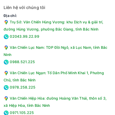
Liên hệ với chúng tôi
Địa chỉ:
Trụ Sở: Văn Chiến Hùng Vương: khu Dịch vụ & giải trí,
đường Hùng Vương, phường Bắc Giang, tỉnh Bắc Ninh
02043.99.22.99
Văn Chiến Lục Nam: TDP Đồi Ngô, xã Lục Nam, tỉnh Bắc
Ninh
0988.521.225
Văn Chiến Lục Ngạn: Tổ Dân Phố Minh Khai 1, Phường
Chũ, tỉnh Bắc Ninh
0978.258.225
Văn Chiến Hiệp Hòa: đường Hoàng Văn Thái, thôn số 3,
xã Hiệp Hòa, tỉnh Bắc Ninh
0971.105.225