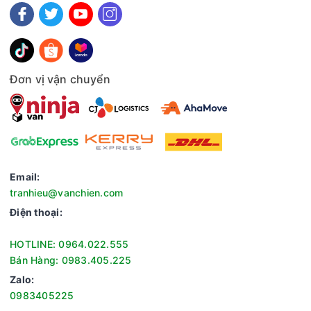
Đơn vị vận chuyển
Email:
tranhieu@vanchien.com
Điện thoại:
HOTLINE: 0964.022.555
Bán Hàng: 0983.405.225
Zalo:
0983405225