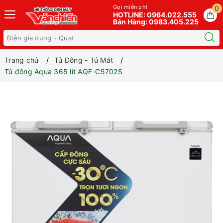
Gọi miễn phí
0
HOTLINE: 0964.022.555
Bán Hàng: 0983.405.225
Trang chủ
Tủ Đông - Tủ Mát
Tủ đông Aqua 365 lít AQF-C5702S