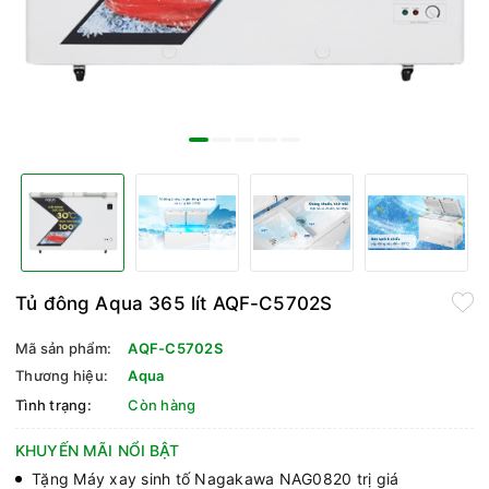
Tủ đông Aqua 365 lít AQF-C5702S
Mã sản phẩm:
AQF-C5702S
Thương hiệu:
Aqua
Tình trạng:
Còn hàng
KHUYẾN MÃI NỔI BẬT
Tặng Máy xay sinh tố Nagakawa NAG0820 trị giá