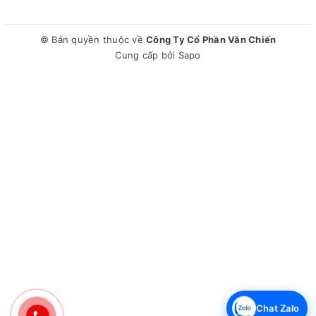
© Bản quyền thuộc về
Công Ty Cổ Phần Văn Chiến
Cung cấp bởi
Sapo
Chat Zalo