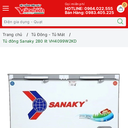
Gọi miễn phí
0
HOTLINE: 0964.022.555
Bán Hàng: 0983.405.225
Trang chủ
Tủ Đông - Tủ Mát
Tủ đông Sanaky 280 lít VH4099W2KD