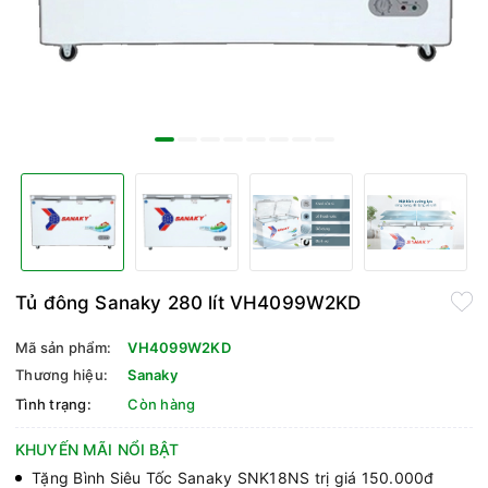
Tủ đông Sanaky 280 lít VH4099W2KD
Mã sản phẩm:
VH4099W2KD
Thương hiệu:
Sanaky
Tình trạng:
Còn hàng
KHUYẾN MÃI NỔI BẬT
Tặng Bình Siêu Tốc Sanaky SNK18NS trị giá 150.000đ