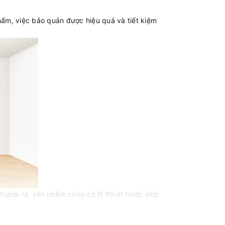
ẩm, việc bảo quản được hiệu quả và tiết kiệm
Ngoài ra, sản phẩm cũng có lỗ thoát nước giúp