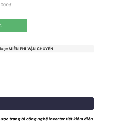
.000₫
G
 được
MIỄN PHÍ VẬN CHUYỂN
ược trang bị công nghệ Inverter tiết kiệm điện