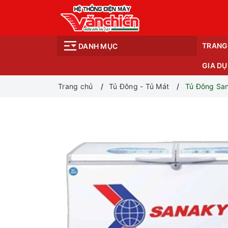
TRANG
DANH MỤC
GIA D
Trang chủ
Tủ Đông - Tủ Mát
Tủ Đông San