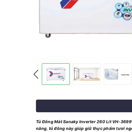
Tủ Đông Mát Sanaky Inverter 260 Lít VH-3699W3 
năng, tủ đông này giúp giữ thực phẩm tươi ngon