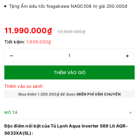
Tặng Ấm siêu tốc Nagakawa NAG0308 trị giá 200.000đ
11.990.000₫
13.590.000₫
Tiết kiệm:
1.600.000₫
–
+
THÊM VÀO GIỎ
Thêm vào so sánh
Mua thêm 1.500.000₫ để được
MIỄN PHÍ VẬN CHUYỂN
MÔ TẢ
Đặc điểm nổi bật của Tủ Lạnh Aqua Inverter 569 Lít AQR-
S633XA(SL):