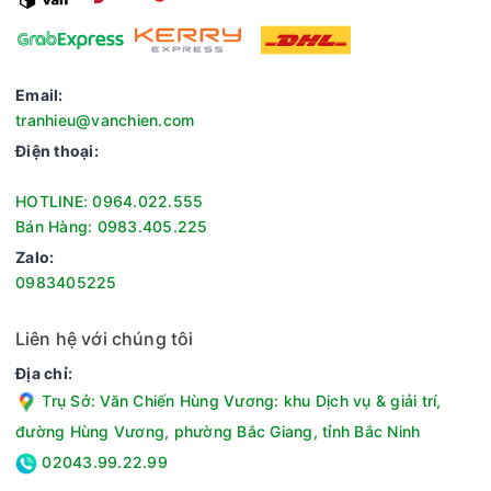
Công nghệ kháng khuẩn, khử mùi:H-DEO Fresh
Tính năng khác: Hệ thống đèn LED, Chức năng ngày nghỉ
Holiday
Chất liệu khay ngăn:Kính chịu lực
Email:
Công suất tiêu thụ:1.39 kW/ngày
tranhieu@vanchien.com
Chất liệu cửa tủ lạnh:Thép
Điện thoại:
Trọng lượng:96 kg
Kích thước:Cao 177.5 cm - Rộng 90.5 cm - Sâu 65.6 cm
HOTLINE: 0964.022.555
Hãng sản xuất:Aqua (Thương hiệu: Nhật Bản)
Bán Hàng: 0983.405.225
Sản xuất tại:Thái Lan
Bảo hành:24 tháng.
Zalo:
0983405225
Liên hệ với chúng tôi
Địa chỉ:
Trụ Sở: Văn Chiến Hùng Vương: khu Dịch vụ & giải trí,
đường Hùng Vương, phường Bắc Giang, tỉnh Bắc Ninh
02043.99.22.99