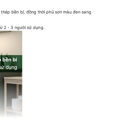
u thép bền bỉ, đồng thời phủ sơn màu đen sang
ừ 2 - 3 người sử dụng.