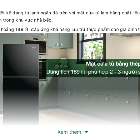
iết kế dạng tủ lạnh ngăn đá trên với mặt cửa tủ làm bằng chất liệ
ên trong khu vực nhà bếp.
hoảng 189 lít, đáp ứng khả năng lưu trữ thực phẩm cho gia đình t
Xem thêm