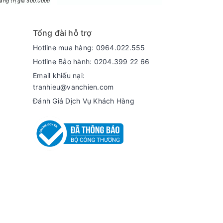
ng trị giá 500.000đ
hực phẩm giữ được độ tươi ngon cũng như tránh
Tổng đài hỗ trợ
Hotline mua hàng: 0964.022.555
Hotline Bảo hành: 0204.399 22 66
Email khiếu nại:
tranhieu@vanchien.com
Đánh Giá Dịch Vụ Khách Hàng