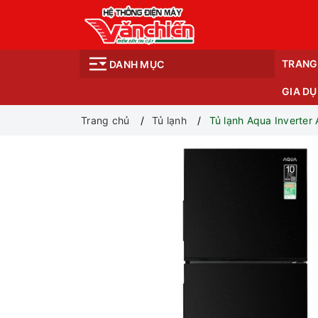
TRANG
DANH MỤC
GIA D
Trang chủ
Tủ lạnh
Tủ lạnh Aqua Inverte