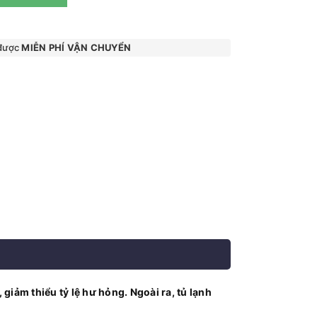
 được
MIỄN PHÍ VẬN CHUYỂN
giảm thiểu tỷ lệ hư hỏng. Ngoài ra, tủ lạnh