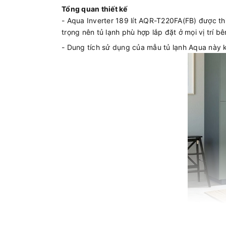
Tổng quan thiết kế
- Aqua Inverter 189 lít AQR-T220FA(FB) được th
trọng nên tủ lạnh phù hợp lắp đặt ở mọi vị trí b
- Dung tích sử dụng của mẫu tủ lạnh Aqua này k