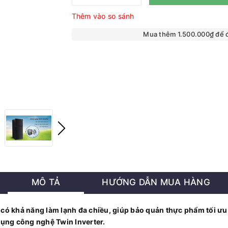
Thêm vào so sánh
Mua thêm 1.500.000₫ để
MÔ TẢ
HƯỚNG DẪN MUA HÀNG
có khả năng làm lạnh đa chiều, giúp bảo quản thực phẩm tối ưu, 
dụng công nghệ Twin Inverter.