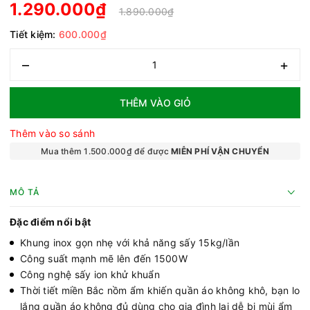
1.290.000₫
1.890.000₫
Tiết kiệm:
600.000₫
–
+
THÊM VÀO GIỎ
Thêm vào so sánh
Mua thêm 1.500.000₫ để được
MIỄN PHÍ VẬN CHUYỂN
MÔ TẢ
Đặc điểm nổi bật
Khung inox gọn nhẹ với khả năng sấy 15kg/lần
Công suất mạnh mẽ lên đến 1500W
Công nghệ sấy ion khử khuẩn
Thời tiết miền Bắc nồm ẩm khiến quần áo không khô, bạn lo
lắng quần áo không đủ dùng cho gia đình lại dễ bị mùi ẩm