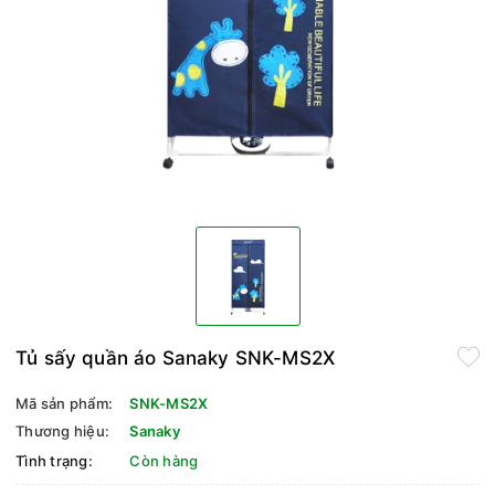
Tủ sấy quần áo Sanaky SNK-MS2X
Mã sản phẩm:
SNK-MS2X
Thương hiệu:
Sanaky
Tình trạng:
Còn hàng