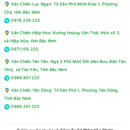
Văn Chiến Lục Ngạn: Tổ Dân Phố Minh Khai 1, Phường
Chũ, tỉnh Bắc Ninh
0978.258.225
Văn Chiến Hiệp Hòa: đường Hoàng Văn Thái, thôn số 3,
xã Hiệp Hòa, tỉnh Bắc Ninh
0971.105.225
Văn Chiến Tân Yên: Ngã 3 Phố Mới( Đối diện Bưu điện Tân
Yên), xã Tân Yên, Tỉnh Bắc Ninh
0989.807.225
Văn Chiến Yên Dũng: Tổ Dân Phố 1, Phường Yên Dũng,
Tỉnh Bắc Ninh
0969.261.225