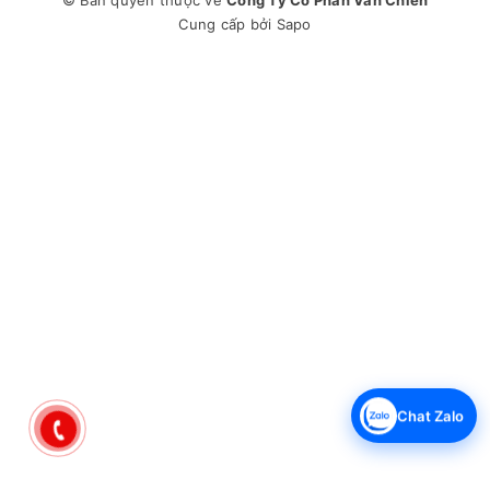
© Bản quyền thuộc về
Công Ty Cổ Phần Văn Chiến
Cung cấp bởi
Sapo
Chat Zalo