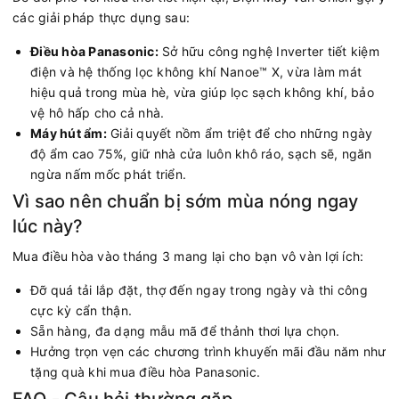
các giải pháp thực dụng sau:
Điều hòa Panasonic:
Sở hữu công nghệ Inverter tiết kiệm
điện và hệ thống lọc không khí Nanoe™ X, vừa làm mát
hiệu quả trong mùa hè, vừa giúp lọc sạch không khí, bảo
vệ hô hấp cho cả nhà.
Máy hút ẩm:
Giải quyết nồm ẩm triệt để cho những ngày
độ ẩm cao 75%, giữ nhà cửa luôn khô ráo, sạch sẽ, ngăn
ngừa nấm mốc phát triển.
Vì sao nên chuẩn bị sớm mùa nóng ngay
lúc này?
Mua điều hòa vào tháng 3 mang lại cho bạn vô vàn lợi ích:
Đỡ quá tải lắp đặt, thợ đến ngay trong ngày và thi công
cực kỳ cẩn thận.
Sẵn hàng, đa dạng mẫu mã để thảnh thơi lựa chọn.
Hưởng trọn vẹn các chương trình khuyến mãi đầu năm như
tặng quà khi mua điều hòa Panasonic.