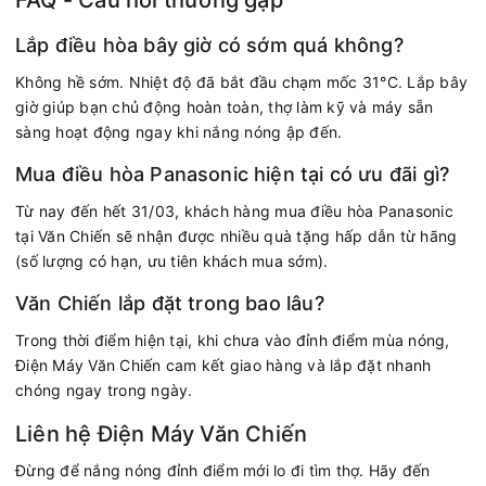
FAQ - Câu hỏi thường gặp
Lắp điều hòa bây giờ có sớm quá không?
Không hề sớm. Nhiệt độ đã bắt đầu chạm mốc 31°C. Lắp bây
giờ giúp bạn chủ động hoàn toàn, thợ làm kỹ và máy sẵn
sàng hoạt động ngay khi nắng nóng ập đến.
Mua điều hòa Panasonic hiện tại có ưu đãi gì?
Từ nay đến hết 31/03, khách hàng mua điều hòa Panasonic
tại Văn Chiến sẽ nhận được nhiều quà tặng hấp dẫn từ hãng
(số lượng có hạn, ưu tiên khách mua sớm).
Văn Chiến lắp đặt trong bao lâu?
Trong thời điểm hiện tại, khi chưa vào đỉnh điểm mùa nóng,
Điện Máy Văn Chiến cam kết giao hàng và lắp đặt nhanh
chóng ngay trong ngày.
Liên hệ Điện Máy Văn Chiến
Đừng để nắng nóng đỉnh điểm mới lo đi tìm thợ. Hãy đến