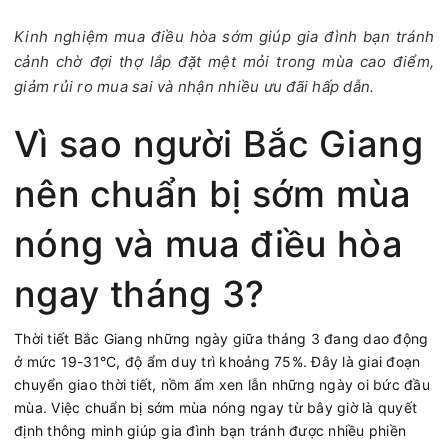
Kinh nghiệm mua điều hòa sớm giúp gia đình bạn tránh
cảnh chờ đợi thợ lắp đặt mệt mỏi trong mùa cao điểm,
giảm rủi ro mua sai và nhận nhiều ưu đãi hấp dẫn.
Vì sao người Bắc Giang
nên chuẩn bị sớm mùa
nóng và mua điều hòa
ngay tháng 3?
Thời tiết Bắc Giang những ngày giữa tháng 3 đang dao động
ở mức 19-31°C, độ ẩm duy trì khoảng 75%. Đây là giai đoạn
chuyển giao thời tiết, nồm ẩm xen lẫn những ngày oi bức đầu
mùa. Việc chuẩn bị sớm mùa nóng ngay từ bây giờ là quyết
định thông minh giúp gia đình bạn tránh được nhiều phiền