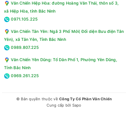
Văn Chiến Hiệp Hòa: đường Hoàng Văn Thái, thôn số 3,
xã Hiệp Hòa, tỉnh Bắc Ninh
0971.105.225
Văn Chiến Tân Yên: Ngã 3 Phố Mới( Đối diện Bưu điện Tân
Yên), xã Tân Yên, Tỉnh Bắc Ninh
0989.807.225
Văn Chiến Yên Dũng: Tổ Dân Phố 1, Phường Yên Dũng,
Tỉnh Bắc Ninh
0969.261.225
© Bản quyền thuộc về
Công Ty Cổ Phần Văn Chiến
Cung cấp bởi
Sapo