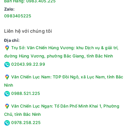
Bán Hàng: 0983.405.225
Zalo:
0983405225
Liên hệ với chúng tôi
Địa chỉ:
Trụ Sở: Văn Chiến Hùng Vương: khu Dịch vụ & giải trí,
đường Hùng Vương, phường Bắc Giang, tỉnh Bắc Ninh
02043.99.22.99
Văn Chiến Lục Nam: TDP Đồi Ngô, xã Lục Nam, tỉnh Bắc
Ninh
0988.521.225
Văn Chiến Lục Ngạn: Tổ Dân Phố Minh Khai 1, Phường
Chũ, tỉnh Bắc Ninh
0978.258.225