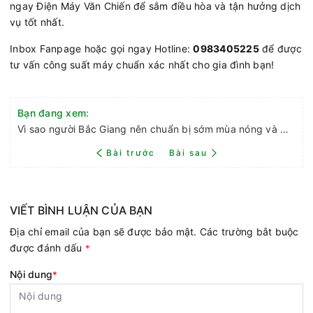
ngay Điện Máy Văn Chiến để sắm điều hòa và tận hưởng dịch
vụ tốt nhất.
Inbox Fanpage hoặc gọi ngay Hotline:
0983405225
để được
tư vấn công suất máy chuẩn xác nhất cho gia đình bạn!
Bạn đang xem:
Vì sao người Bắc Giang nên chuẩn bị sớm mùa nóng và mua điều hòa ngay tháng 3?
Bài trước
Bài sau
VIẾT BÌNH LUẬN CỦA BẠN
Địa chỉ email của bạn sẽ được bảo mật. Các trường bắt buộc
được đánh dấu
*
Nội dung
*