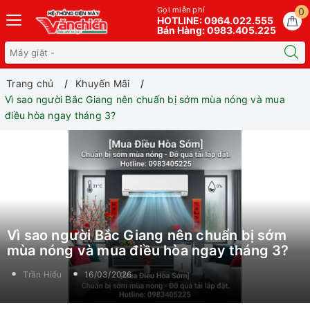
Gọi miễn phí
0
HOTLINE: 0964.022.555
Bán Hàng: 0983.405.225
Trang chủ
Khuyến Mãi
Vì sao người Bắc Giang nên chuẩn bị sớm mùa nóng và mua
điều hòa ngay tháng 3?
Vì sao người Bắc Giang nên chuẩn bị sớm
mùa nóng và mua điều hòa ngay tháng 3?
Trần Hiếu
16/03/2026