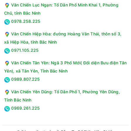
Văn Chiến Lục Ngạn: Tổ Dân Phố Minh Khai 1, Phường
Chũ, tỉnh Bắc Ninh
0978.258.225
Văn Chiến Hiệp Hòa: đường Hoàng Văn Thái, thôn số 3,
xã Hiệp Hòa, tỉnh Bắc Ninh
0971.105.225
Văn Chiến Tân Yên: Ngã 3 Phố Mới( Đối diện Bưu điện Tân
Yên), xã Tân Yên, Tỉnh Bắc Ninh
0989.807.225
Văn Chiến Yên Dũng: Tổ Dân Phố 1, Phường Yên Dũng,
Tỉnh Bắc Ninh
0969.261.225