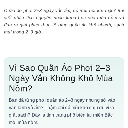
Quần áo phơi 2–3 ngày vẫn ẩm, có mùi hôi khi mặc? Bài
viết phân tích nguyên nhân khoa học của mùa nồm và
đưa ra giải pháp thực tế giúp quần áo khô nhanh, sạch
mùi trong 2–3 giờ.
Vì Sao Quần Áo Phơi 2–3
Ngày Vẫn Không Khô Mùa
Nồm?
Bạn đã từng phơi quần áo 2–3 ngày nhưng sờ vào
vẫn lạnh và ẩm? Thậm chí có mùi khó chịu dù vừa
giặt sạch? Đây là tình trạng phổ biến tại miền Bắc
mỗi mùa nồm.