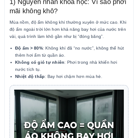
1) Nguyên nhân khoa học: Vì sao phơi
mãi không khô?
Mùa nồm, độ ẩm không khí thường xuyên ở mức cao. Khi
độ ẩm ngoài trời lớn hơn khả năng bay hơi của nước trên
vải, quá trình làm khô gần như bị “đóng băng”.
Độ ẩm > 80%
: Không khí đã “no nước”, không thể hút
thêm hơi ẩm từ quần áo.
Không có gió tự nhiên
: Phơi trong nhà khiến hơi
nước tích tụ.
Nhiệt độ thấp
: Bay hơi chậm hơn mùa hè.