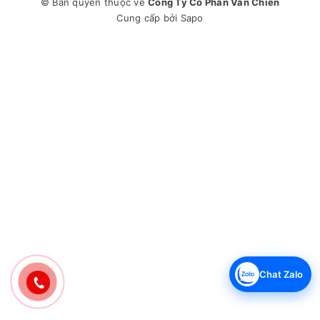
© Bản quyền thuộc về
Công Ty Cổ Phần Văn Chiến
Cung cấp bởi
Sapo
Chat Zalo