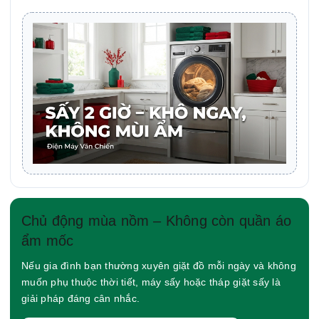
Chủ động mùa nồm – Không còn quần áo
ẩm mốc
Nếu gia đình bạn thường xuyên giặt đồ mỗi ngày và không
muốn phụ thuộc thời tiết, máy sấy hoặc tháp giặt sấy là
giải pháp đáng cân nhắc.