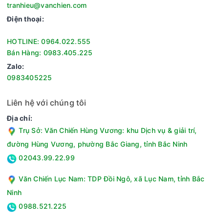
tranhieu@vanchien.com
Điện thoại:
HOTLINE: 0964.022.555
Bán Hàng: 0983.405.225
Zalo:
0983405225
Liên hệ với chúng tôi
Địa chỉ:
Trụ Sở: Văn Chiến Hùng Vương: khu Dịch vụ & giải trí,
đường Hùng Vương, phường Bắc Giang, tỉnh Bắc Ninh
02043.99.22.99
Văn Chiến Lục Nam: TDP Đồi Ngô, xã Lục Nam, tỉnh Bắc
Ninh
0988.521.225