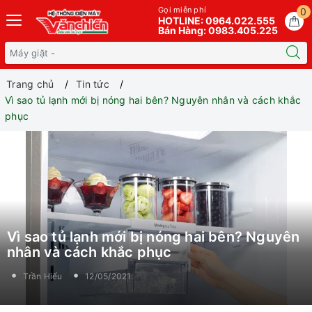
Gọi miễn phí
0
HOTLINE: 0964.022.555
Bán Hàng: 0983.405.225
Trang chủ
Tin tức
Vì sao tủ lạnh mới bị nóng hai bên? Nguyên nhân và cách khắc
phục
Vì sao tủ lạnh mới bị nóng hai bên? Nguyên
nhân và cách khắc phục
Trần Hiếu
12/05/2021