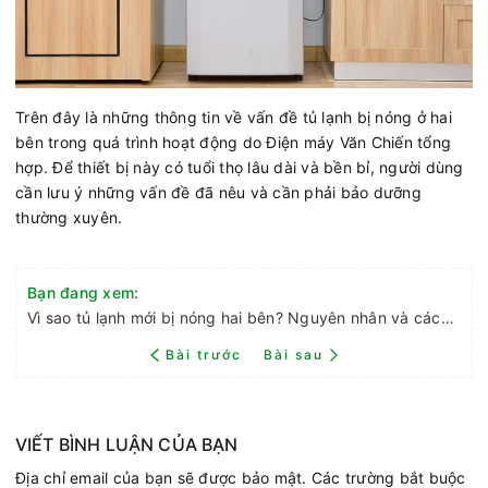
Trên đây là những thông tin về vấn đề tủ lạnh bị nóng ở hai
bên trong quá trình hoạt động do Điện máy Văn Chiến tổng
hợp. Để thiết bị này có tuổi thọ lâu dài và bền bỉ, người dùng
cần lưu ý những vấn đề đã nêu và cần phải bảo dưỡng
thường xuyên.
Bạn đang xem:
Vì sao tủ lạnh mới bị nóng hai bên? Nguyên nhân và cách khắc phục
Bài trước
Bài sau
VIẾT BÌNH LUẬN CỦA BẠN
Địa chỉ email của bạn sẽ được bảo mật. Các trường bắt buộc