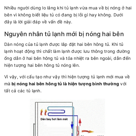
Nhiều người dùng lo lắng khi tủ lạnh vừa mua về bị nóng ở hai
bên vì không biết liệu tủ có đang bị lỗi gì hay không. Dưới
đây là lời giải đáp về vấn đề này.
Nguyên nhân tủ lạnh mới bị nóng hai bên
Dàn nóng của tủ lạnh được lắp đặt hai bên hông tủ. Khi tủ
lạnh hoạt động thì chất làm lạnh được lưu thông trong đường
ống dẫn ở hai bên hông tủ và tỏa nhiệt ra bên ngoài, dẫn đến
hiện tượng hai bên hông tủ nóng lên.
Vì vậy, với cấu tạo như vậy thì hiện tượng tủ lạnh mới mua về
mà
bị nóng hai bên hông tủ là hiện tượng bình thường
với
tất cả các tủ lạnh.