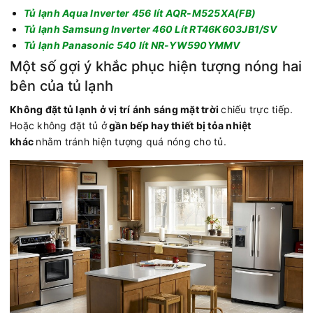
Tủ lạnh Aqua Inverter 456 lít AQR-M525XA(FB)
Tủ lạnh Samsung Inverter 460 Lít RT46K603JB1/SV
Tủ lạnh Panasonic 540 lít NR-YW590YMMV
Một số gợi ý khắc phục hiện tượng nóng hai
bên của tủ lạnh
Không đặt tủ lạnh ở vị trí ánh sáng mặt trời
chiếu trực tiếp.
Hoặc không đặt tủ ở
gần bếp hay thiết bị tỏa nhiệt
khác
nhằm tránh hiện tượng quá nóng cho tủ.