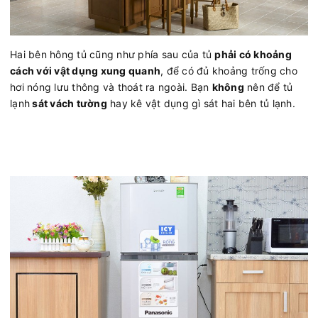
Hai bên hông tủ cũng như phía sau của tủ
phải có khoảng
cách với vật dụng xung quanh
, để có đủ khoảng trống cho
hơi nóng lưu thông và thoát ra ngoài. Bạn
không
nên để tủ
lạnh
sát vách tường
hay kê vật dụng gì sát hai bên tủ lạnh.