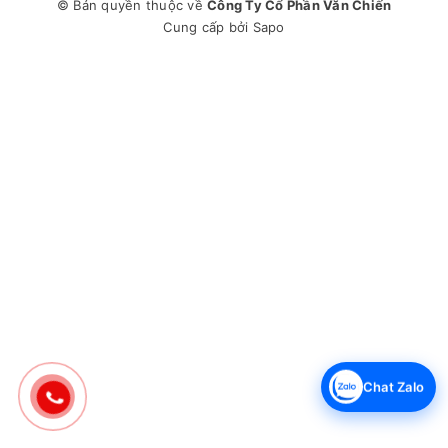
© Bản quyền thuộc về
Công Ty Cổ Phần Văn Chiến
Cung cấp bởi
Sapo
Chat Zalo