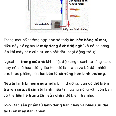
Trong một số trường hợp bạn sẽ thấy
hai bên hông tủ mát
,
điều này có nghĩa
là máy đang ở chế độ nghỉ
và nó sẽ nóng
lên khi máy nén của tủ lạnh bắt đầu hoạt động trở lại.
Ngoài ra,
trong mùa hè
khi nhiệt độ xung quanh tủ tăng cao,
máy nén sẽ hoạt động lâu hơn để làm lạnh và bù đắp nhiệt
cho thực phẩm, nên
hai bên tủ sẽ nóng hơn bình thường
.
Nếu tủ lạnh bị nóng quá mức
bình thường, bạn có thể
kiểm
tra ron cửa, vệ sinh tủ lạnh
, nếu tình trạng nóng vẫn còn bạn
có thể
liên hệ trung tâm sửa chữa
để kiểm tra nhé.
>>> Các sản phẩm tủ lạnh đang bán chạy và nhiều ưu đãi
tại Điện máy Văn Chiến: