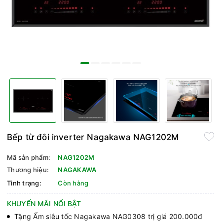
Bếp từ đôi inverter Nagakawa NAG1202M
Mã sản phẩm:
NAG1202M
Thương hiệu:
NAGAKAWA
Tình trạng:
Còn hàng
KHUYẾN MÃI NỔI BẬT
Tặng Ấm siêu tốc Nagakawa NAG0308 trị giá 200.000đ