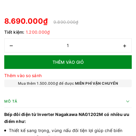
8.690.000₫
9.890.000₫
Tiết kiệm:
1.200.000₫
–
+
THÊM VÀO GIỎ
Thêm vào so sánh
Mua thêm 1.500.000₫ để được
MIỄN PHÍ VẬN CHUYỂN
MÔ TẢ
Bếp đôi điện từ Inverter Nagakawa NAG1202M có nhiều ưu
điểm như:
Thiết kế sang trọng, vùng nấu đôi tiện lợi giúp chế biến