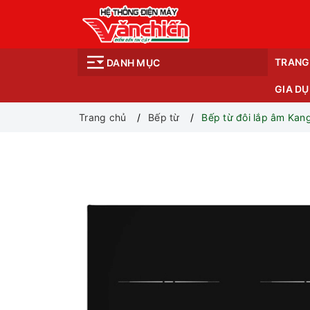
TRANG
DANH MỤC
GIA D
Trang chủ
Bếp từ
Bếp từ đôi lắp âm Ka