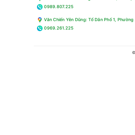
0989.807.225
Văn Chiến Yên Dũng: Tổ Dân Phố 1, Phường 
0969.261.225
©