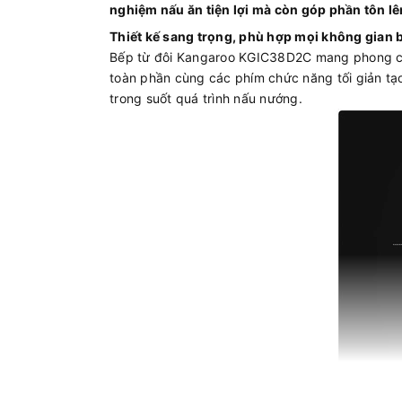
nghiệm nấu ăn tiện lợi mà còn góp phần tôn l
Thiết kế sang trọng, phù hợp mọi không gian 
Bếp từ đôi Kangaroo KGIC38D2C mang phong cách 
toàn phần cùng các phím chức năng tối giản tạ
trong suốt quá trình nấu nướng.