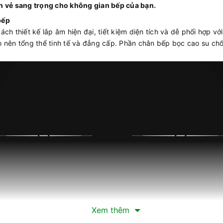
ên vẻ sang trọng cho không gian bếp của bạn.
bếp
thiết kế lắp âm hiện đại, tiết kiệm diện tích và dễ phối hợp với
o nên tổng thể tinh tế và đẳng cấp. Phần chân bếp bọc cao su ch
Xem thêm