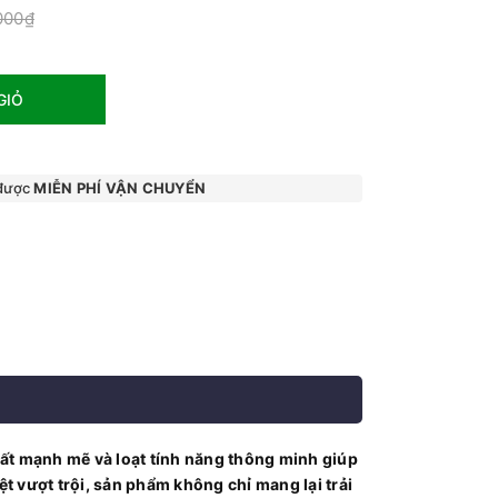
000₫
GIỎ
 được
MIỄN PHÍ VẬN CHUYỂN
uất mạnh mẽ và loạt tính năng thông minh giúp
t vượt trội, sản phẩm không chỉ mang lại trải