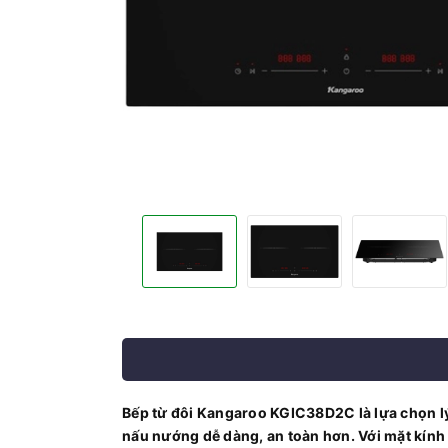
Bếp từ đôi Kangaroo KGIC38D2C là lựa chọn lý
nấu nướng dễ dàng, an toàn hơn. Với mặt kính 