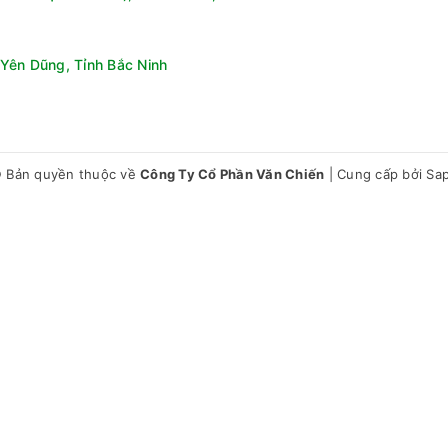
Yên Dũng, Tỉnh Bắc Ninh
 Bản quyền thuộc về
Công Ty Cổ Phần Văn Chiến
|
Cung cấp bởi
Sa