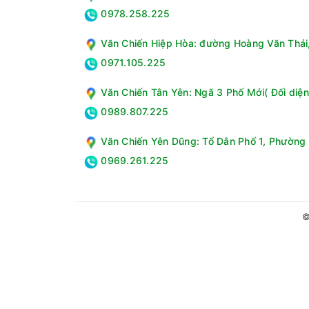
0978.258.225
Văn Chiến Hiệp Hòa: đường Hoàng Văn Thái, 
0971.105.225
Văn Chiến Tân Yên: Ngã 3 Phố Mới( Đối diện
0989.807.225
Văn Chiến Yên Dũng: Tổ Dân Phố 1, Phường 
0969.261.225
©