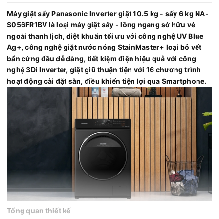
Máy giặt sấy Panasonic Inverter giặt 10.5 kg - sấy 6 kg NA-
S056FR1BV là loại máy giặt sấy - lồng ngang sở hữu vẻ
ngoài thanh lịch, diệt khuẩn tối ưu với công nghệ UV Blue
Ag+, công nghệ giặt nước nóng StainMaster+ loại bỏ vết
bẩn cứng đầu dễ dàng, tiết kiệm điện hiệu quả với công
nghệ 3Di Inverter, giặt giũ thuận tiện với 16 chương trình
hoạt động cài đặt sẵn, điều khiển tiện lợi qua Smartphone.
Tổng quan thiết kế