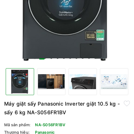
Máy giặt sấy Panasonic Inverter giặt 10.5 kg -
sấy 6 kg NA-S056FR1BV
Mã sản phẩm:
NA-S056FR1BV
Thương hiệu:
Panasonic