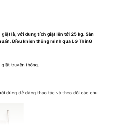
t là, với dung tích giặt lên tới 25 kg. Sản
khuẩn. Điều khiển thông minh qua LG ThinQ
 giặt truyền thống.
gười dùng dễ dàng thao tác và theo dõi các chu