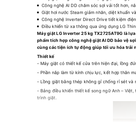
Công nghệ AI DD chăm sóc sợi vải tốt hơn, nâ
Giặt hơi nước Steam giảm nhăn, diệt khuẩn và
Công nghệ Inverter Direct Drive tiết kiệm điệ
Điều khiển từ xa thông qua ứng dụng LG Thin
Máy giặt LG Inverter 25 kg TX2725AT9G là lựa c
phẩm tích hợp công nghệ giặt AI DD bảo vệ sợ
cùng các tiện ích tự động giúp tối ưu hóa trải
Thiết kế
- Máy giặt có thiết kế cửa trên hiện đại, lồng 
- Phần nắp làm từ kính chịu lực, kết hợp thân m
- Lồng giặt bằng thép không gỉ chống rỉ sét và 
- Bảng điều khiển thiết kế song ngữ Anh – Việt,
trình giặt.