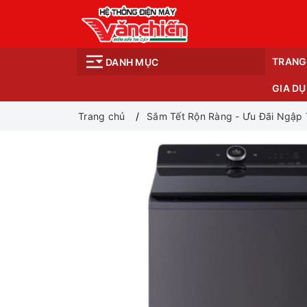
TRANG
DANH MỤC
GIA D
Trang chủ
Sắm Tết Rộn Ràng - Ưu Đãi Ngập 