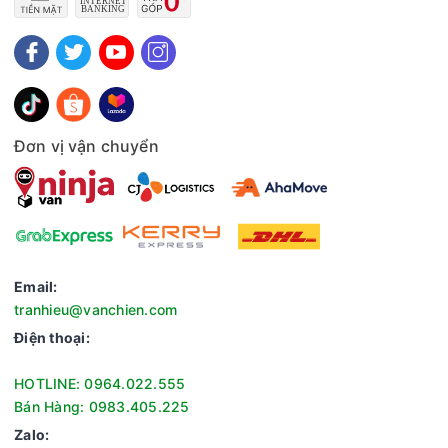
Đơn vị vận chuyển
Email:
tranhieu@vanchien.com
Điện thoại:
HOTLINE: 0964.022.555
Bán Hàng: 0983.405.225
Zalo: