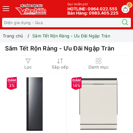
Gọi miễn phí
0
HOTLINE: 0964.022.555
Bán Hàng: 0983.405.225
Trang chủ
Sắm Tết Rộn Ràng - Ưu Đãi Ngập Tràn
Sắm Tết Rộn Ràng - Ưu Đãi Ngập Tràn
Lọc
Sắp xếp
Danh mục
3%
14%