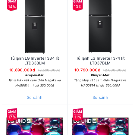
14%
10%
Tủ lạnh LG Inverter 334 lít
Tủ lạnh LG Inverter 374 lít
LTD33BLM
LTD37BLM
10.890.000₫
10.790.000₫
12.590.000₫
12.000.000₫
Khuyến Mãi:
Khuyến Mãi:
Tặng Máy vắt cam điện Nagakawa
Tặng Máy vắt cam điện Nagakawa
NAG0814 trị giá 350.000đ
NAG0814 trị giá 350.000đ
So sánh
So sánh
17%
11%