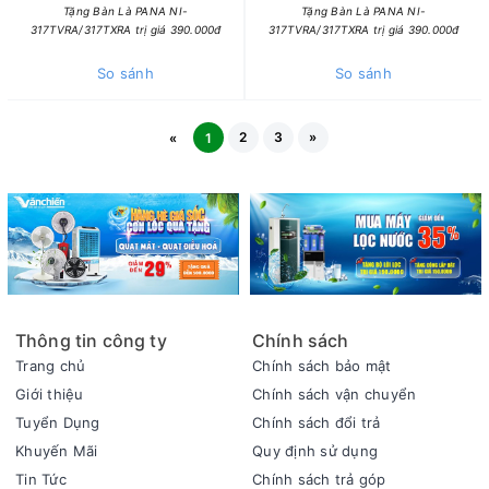
Tặng Bàn Là PANA NI-
Tặng Bàn Là PANA NI-
317TVRA/317TXRA trị giá 390.000đ
317TVRA/317TXRA trị giá 390.000đ
So sánh
So sánh
2
3
»
«
1
Thông tin công ty
Chính sách
Trang chủ
Chính sách bảo mật
Giới thiệu
Chính sách vận chuyển
Tuyển Dụng
Chính sách đổi trả
Khuyến Mãi
Quy định sử dụng
Tin Tức
Chính sách trả góp