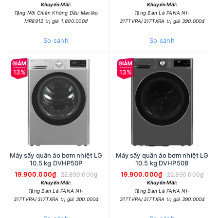
Khuyến Mãi:
Khuyến Mãi:
Tặng Nồi Chiên Không Dầu Mariiko
Tặng Bàn Là PANA NI-
MR8912 trị giá 1.800.000đ
317TVRA/317TXRA trị giá 390.000đ
So sánh
So sánh
13%
13%
Máy sấy quần áo bơm nhiệt LG
Máy sấy quần áo bơm nhiệt LG
10.5 kg DVHP50P
10.5 kg DVHP50B
19.900.000₫
19.900.000₫
22.890.000₫
22.890.000₫
Khuyến Mãi:
Khuyến Mãi:
Tặng Bàn Là PANA NI-
Tặng Bàn Là PANA NI-
317TVRA/317TXRA trị giá 300.000đ
317TVRA/317TXRA trị giá 390.000đ