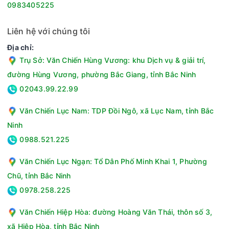
0983405225
Liên hệ với chúng tôi
Địa chỉ:
Trụ Sở: Văn Chiến Hùng Vương: khu Dịch vụ & giải trí,
đường Hùng Vương, phường Bắc Giang, tỉnh Bắc Ninh
02043.99.22.99
Văn Chiến Lục Nam: TDP Đồi Ngô, xã Lục Nam, tỉnh Bắc
Ninh
0988.521.225
Văn Chiến Lục Ngạn: Tổ Dân Phố Minh Khai 1, Phường
Chũ, tỉnh Bắc Ninh
0978.258.225
Văn Chiến Hiệp Hòa: đường Hoàng Văn Thái, thôn số 3,
xã Hiệp Hòa, tỉnh Bắc Ninh