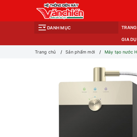
TRANG
DANH MỤC
GIA D
Trang chủ
Sản phẩm mới
Máy tạo nước 