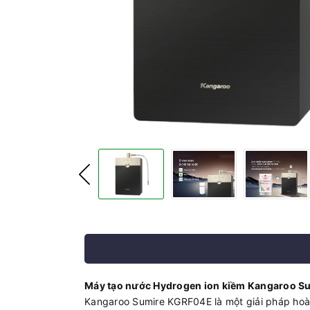
Máy tạo nước Hydrogen ion kiềm Kangaroo Su
Kangaroo Sumire KGRF04E là một giải pháp hoà