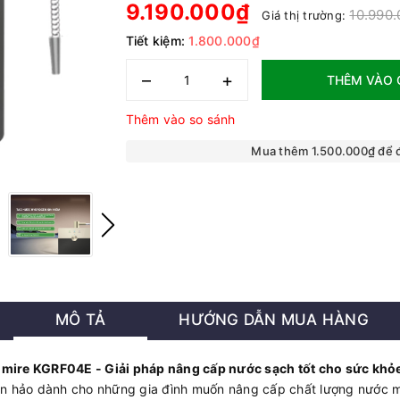
9.190.000₫
10.990
Giá thị trường:
Tiết kiệm:
1.800.000₫
–
+
THÊM VÀO 
Thêm vào so sánh
Mua thêm 1.500.000₫ để
MÔ TẢ
HƯỚNG DẪN MUA HÀNG
mire KGRF04E - Giải pháp nâng cấp nước sạch tốt cho sức khỏ
n hảo dành cho những gia đình muốn nâng cấp chất lượng nước 