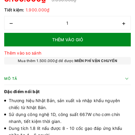
Tiết kiệm:
1.900.000₫
–
+
THÊM VÀO GIỎ
Thêm vào so sánh
Mua thêm 1.500.000₫ để được
MIỄN PHÍ VẬN CHUYỂN
MÔ TẢ
Đặc điểm nổi bật
Thương hiệu Nhật Bản, sản xuất và nhập khẩu nguyên
chiếc từ Nhật Bản.
Sử dụng công nghệ 1D, công suất 667W cho cơm chín
nhanh, tiết kiệm thời gian.
Dung tích 1.8 lít nấu được 8 - 10 cốc gạo đáp ứng khẩu