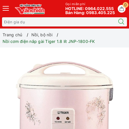
Gọi miễn phí
0
HOTLINE: 0964.022.555
Bán Hàng: 0983.405.225
Trang chủ
Nồi, bộ nồi
Nồi cơm điện nắp gài Tiger 1.8 lít JNP-1800-FK