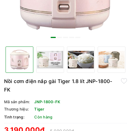
Nồi cơm điện nắp gài Tiger 1.8 lít JNP-1800-
FK
Mã sản phẩm:
JNP-1800-FK
Thương hiệu:
Tiger
Tình trạng:
Còn hàng
3.190.000₫
5.090.000₫