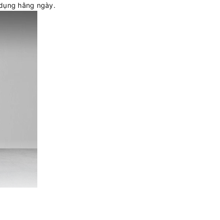
ử dụng hằng ngày.
. Hình ảnh giữ được độ rõ ràng khi xem nhiều