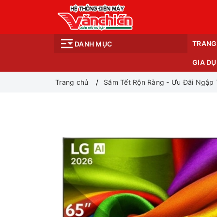
TRANG
DANH MỤC
GIA D
Trang chủ
Sắm Tết Rộn Ràng - Ưu Đãi Ngập 