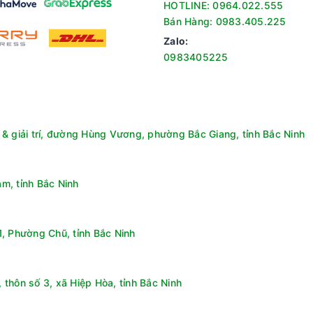
HOTLINE: 0964.022.555
Bán Hàng: 0983.405.225
Zalo:
0983405225
& giải trí, đường Hùng Vương, phường Bắc Giang, tỉnh Bắc Ninh
m, tỉnh Bắc Ninh
, Phường Chũ, tỉnh Bắc Ninh
 dung chuyển động
giúp giảm hiện tượng giật hình. Khi xem thể thao hoặc nội dung 
thôn số 3, xã Hiệp Hòa, tỉnh Bắc Ninh