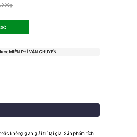
0.000₫
GIỎ
 được
MIỄN PHÍ VẬN CHUYỂN
c không gian giải trí tại gia. Sản phẩm tích