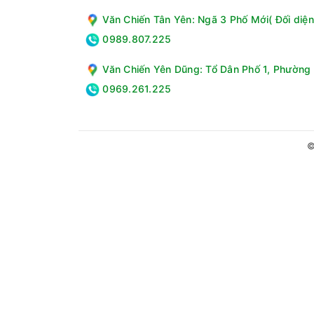
Văn Chiến Tân Yên: Ngã 3 Phố Mới( Đối diện
0989.807.225
Văn Chiến Yên Dũng: Tổ Dân Phố 1, Phường 
0969.261.225
©
Công nghệ WOW Orchestra đồng bộ âm thanh
Sản phẩm tích hợp WOW Orchestra giúp đồng bộ 