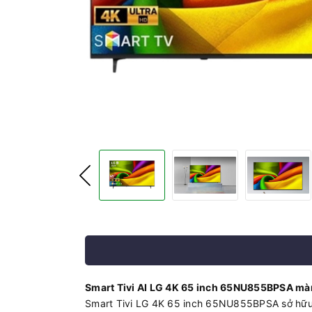
Smart Tivi AI LG 4K 65 inch 65NU855BPSA màn h
Smart Tivi LG 4K 65 inch 65NU855BPSA sở hữu mà