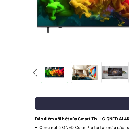
Đặc điểm nổi bật của Smart Tivi LG QNED AI 
Công nghệ QNED Color Pro tái tạo màu sắc rự