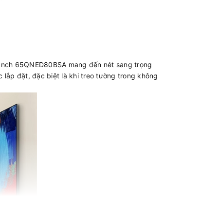
 65 Inch 65QNED80BSA mang đến nét sang trọng
lắp đặt, đặc biệt là khi treo tường trong không