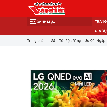
TRANG
DANH MỤC
GIA D
Trang chủ
Sắm Tết Rộn Ràng - Ưu Đãi Ngập 