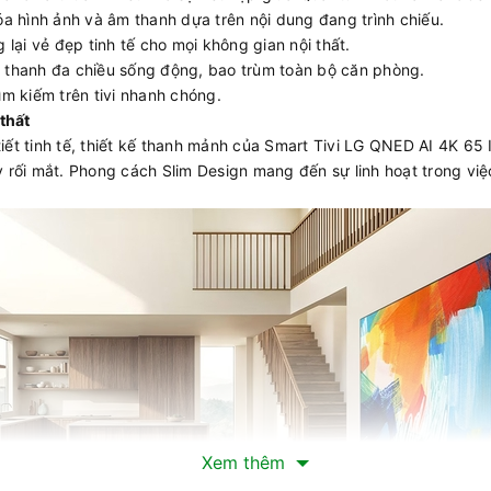
óa hình ảnh và âm thanh dựa trên nội dung đang trình chiếu.
 lại vẻ đẹp tinh tế cho mọi không gian nội thất.
m thanh đa chiều sống động, bao trùm toàn bộ căn phòng.
ìm kiếm trên tivi nhanh chóng.
thất
i tiết tinh tế, thiết kế thanh mảnh của Smart Tivi LG QNED AI 4K
rối mắt. Phong cách Slim Design mang đến sự linh hoạt trong việc 
Xem thêm