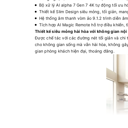
Bộ xử lý AI alpha 7 Gen 7 4K tự động tối ưu h
Thiết kế Slim Design siêu mỏng, tối giản, mang
Hệ thống âm thanh vòm ảo 9.1.2 trình diễn â
Tích hợp AI Magic Remote hỗ trợ điều khiển, t
Thiết kế siêu mỏng hài hòa với không gian nội 
Được chế tác với các đường nét tối giản và ch
cho không gian sống mà vẫn hài hòa, không gây 
gian phòng khách hiện đại, thoáng đãng.