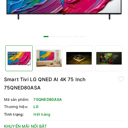
Smart Tivi LG QNED AI 4K 75 Inch
75QNED80ASA
Mã sản phẩm:
75QNED80ASA
Thương hiệu:
LG
Tình trạng:
Hết hàng
KHUYẾN MÃI NỔI BẬT