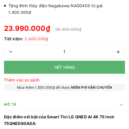
Tặng Bình thủy điện Nagakawa NAG0405 trị giá
1.400.000đ
23.990.000₫
26.390.000₫
Tiết kiệm:
2.400.000₫
–
+
HẾT HÀNG
Thêm vào so sánh
Mua thêm 1.500.000₫ để được
MIỄN PHÍ VẬN CHUYỂN
MÔ TẢ
Đặc điểm nổi bật của Smart Tivi LG QNED AI 4K 75 Inch
75QNED80ASA: