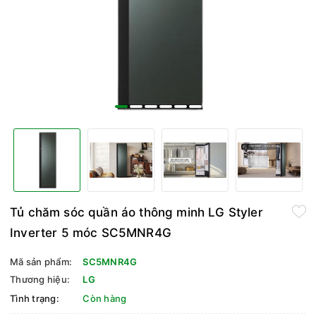
Tủ chăm sóc quần áo thông minh LG Styler
Inverter 5 móc SC5MNR4G
Mã sản phẩm:
SC5MNR4G
Thương hiệu:
LG
Tình trạng:
Còn hàng