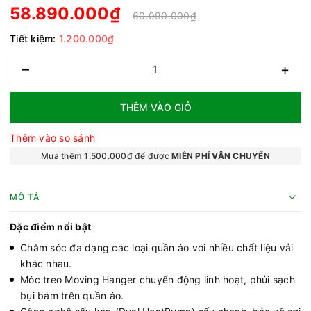
58.890.000₫
60.090.000₫
Tiết kiệm:
1.200.000₫
–
+
THÊM VÀO GIỎ
Thêm vào so sánh
Mua thêm 1.500.000₫ để được
MIỄN PHÍ VẬN CHUYỂN
MÔ TẢ
Đặc điểm nổi bật
Chăm sóc đa dạng các loại quần áo với nhiều chất liệu vải
khác nhau.
Móc treo Moving Hanger chuyển động linh hoạt, phủi sạch
bụi bám trên quần áo.