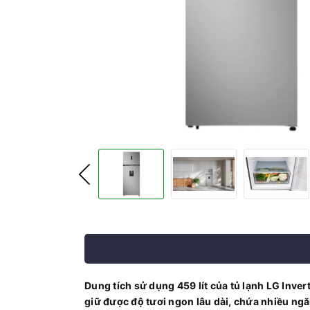
Dung tích sử dụng 459 lít của tủ lạnh LG Inve
giữ được độ tươi ngon lâu dài, chứa nhiều ngă