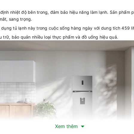
 định nhiệt độ bên trong, đảm bảo hiệu năng làm lạnh. Sản phẩm
mắt, sang trọng.
 dụng tủ lạnh này trong cuộc sống hàng ngày với dung tích 459 lít
u trữ, bảo quản nhiều loại thực phẩm và đồ uống hiệu quả.
Xem thêm