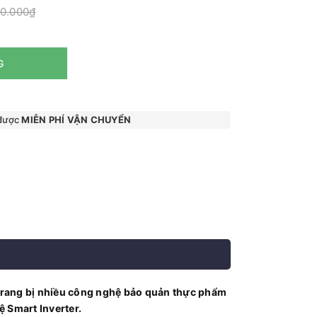
90.000₫
G
 được
MIỄN PHÍ VẬN CHUYỂN
, trang bị nhiều công nghệ bảo quản thực phẩm
ệ Smart Inverter.