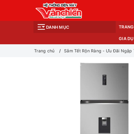
TRANG
DANH MỤC
GIA D
Trang chủ
Sắm Tết Rộn Ràng - Ưu Đãi Ngập 